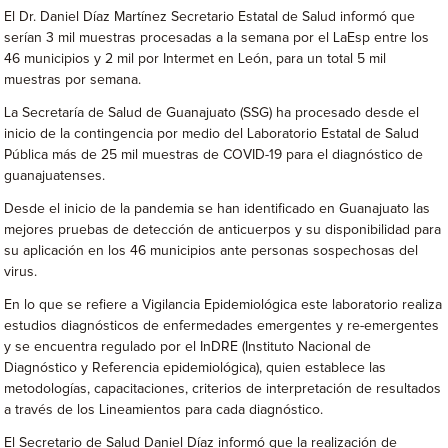
El Dr. Daniel Díaz Martínez Secretario Estatal de Salud informó que
serían 3 mil muestras procesadas a la semana por el LaEsp entre los
46 municipios y 2 mil por Intermet en León, para un total 5 mil
muestras por semana.
La Secretaría de Salud de Guanajuato (SSG) ha procesado desde el
inicio de la contingencia por medio del Laboratorio Estatal de Salud
Pública más de 25 mil muestras de COVID-19 para el diagnóstico de
guanajuatenses.
Desde el inicio de la pandemia se han identificado en Guanajuato las
mejores pruebas de detección de anticuerpos y su disponibilidad para
su aplicación en los 46 municipios ante personas sospechosas del
virus.
En lo que se refiere a Vigilancia Epidemiológica este laboratorio realiza
estudios diagnósticos de enfermedades emergentes y re-emergentes
y se encuentra regulado por el InDRE (Instituto Nacional de
Diagnóstico y Referencia epidemiológica), quien establece las
metodologías, capacitaciones, criterios de interpretación de resultados
a través de los Lineamientos para cada diagnóstico.
El Secretario de Salud Daniel Díaz informó que la realización de