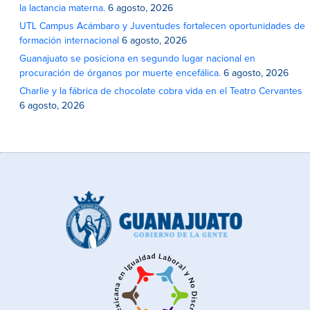
la lactancia materna.
6 agosto, 2026
UTL Campus Acámbaro y Juventudes fortalecen oportunidades de
formación internacional
6 agosto, 2026
Guanajuato se posiciona en segundo lugar nacional en
procuración de órganos por muerte encefálica.
6 agosto, 2026
Charlie y la fábrica de chocolate cobra vida en el Teatro Cervantes
6 agosto, 2026