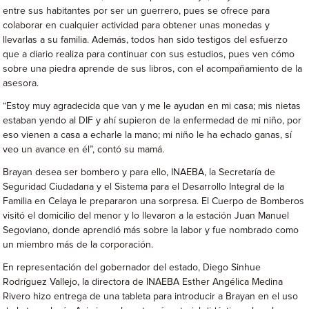
entre sus habitantes por ser un guerrero, pues se ofrece para
colaborar en cualquier actividad para obtener unas monedas y
llevarlas a su familia. Además, todos han sido testigos del esfuerzo
que a diario realiza para continuar con sus estudios, pues ven cómo
sobre una piedra aprende de sus libros, con el acompañamiento de la
asesora.
“Estoy muy agradecida que van y me le ayudan en mi casa; mis nietas
estaban yendo al DIF y ahí supieron de la enfermedad de mi niño, por
eso vienen a casa a echarle la mano; mi niño le ha echado ganas, sí
veo un avance en él”, contó su mamá.
Brayan desea ser bombero y para ello, INAEBA, la Secretaría de
Seguridad Ciudadana y el Sistema para el Desarrollo Integral de la
Familia en Celaya le prepararon una sorpresa. El Cuerpo de Bomberos
visitó el domicilio del menor y lo llevaron a la estación Juan Manuel
Segoviano, donde aprendió más sobre la labor y fue nombrado como
un miembro más de la corporación.
En representación del gobernador del estado, Diego Sinhue
Rodríguez Vallejo, la directora de INAEBA Esther Angélica Medina
Rivero hizo entrega de una tableta para introducir a Brayan en el uso