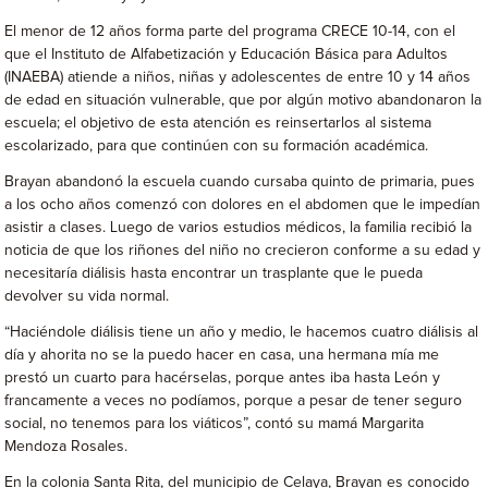
El menor de 12 años forma parte del programa CRECE 10-14, con el
que el Instituto de Alfabetización y Educación Básica para Adultos
(INAEBA) atiende a niños, niñas y adolescentes de entre 10 y 14 años
de edad en situación vulnerable, que por algún motivo abandonaron la
escuela; el objetivo de esta atención es reinsertarlos al sistema
escolarizado, para que continúen con su formación académica.
Brayan abandonó la escuela cuando cursaba quinto de primaria, pues
a los ocho años comenzó con dolores en el abdomen que le impedían
asistir a clases. Luego de varios estudios médicos, la familia recibió la
noticia de que los riñones del niño no crecieron conforme a su edad y
necesitaría diálisis hasta encontrar un trasplante que le pueda
devolver su vida normal.
“Haciéndole diálisis tiene un año y medio, le hacemos cuatro diálisis al
día y ahorita no se la puedo hacer en casa, una hermana mía me
prestó un cuarto para hacérselas, porque antes iba hasta León y
francamente a veces no podíamos, porque a pesar de tener seguro
social, no tenemos para los viáticos”, contó su mamá Margarita
Mendoza Rosales.
En la colonia Santa Rita, del municipio de Celaya, Brayan es conocido