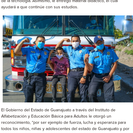
de la tecnología. Asimismo, le entregó material didáctico, el cual
ayudará a que continúe con sus estudios.
El Gobierno del Estado de Guanajuato a través del Instituto de
Alfabetización y Educación Básica para Adultos le otorgó un
reconocimiento, “por ser ejemplo de fuerza, lucha y esperanza para
todos los niños, niñas y adolescentes del estado de Guanajuato y por