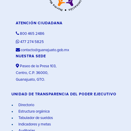
ATENCIÓN CIUDADANA
800 465 2486
477 274 5825
contacto@guanajuato.gob.mx
NUESTRA SEDE
Paseo de la Presa 103,
Centro, C.P. 36000,
Guanajuato, GTO.
UNIDAD DE TRANSPARENCIA DEL PODER EJECUTIVO
Directorio
Estructura orgánica
Tabulador de sueldos
Indicadores y metas
Auditorías