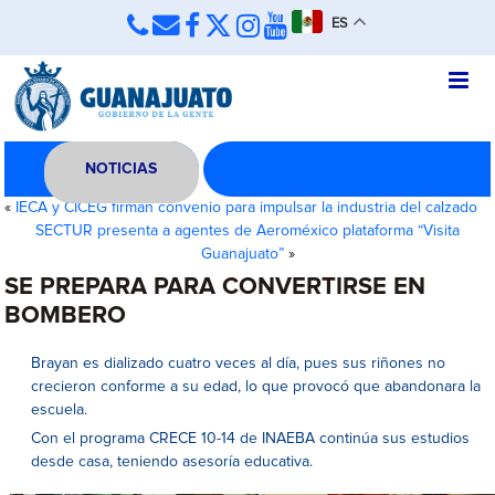
ES
NOTICIAS
«
IECA y CICEG firman convenio para impulsar la industria del calzado
SECTUR presenta a agentes de Aeroméxico plataforma “Visita
Guanajuato”
»
SE PREPARA PARA CONVERTIRSE EN
BOMBERO
Brayan es dializado cuatro veces al día, pues sus riñones no
crecieron conforme a su edad, lo que provocó que abandonara la
escuela.
Con el programa CRECE 10-14 de INAEBA continúa sus estudios
desde casa, teniendo asesoría educativa.