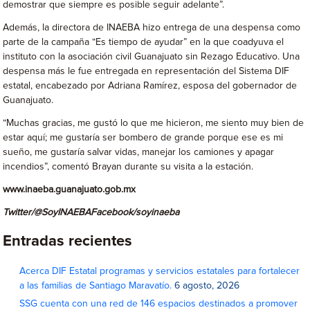
demostrar que siempre es posible seguir adelante”.
Además, la directora de INAEBA hizo entrega de una despensa como
parte de la campaña “Es tiempo de ayudar” en la que coadyuva el
instituto con la asociación civil Guanajuato sin Rezago Educativo. Una
despensa más le fue entregada en representación del Sistema DIF
estatal, encabezado por Adriana Ramírez, esposa del gobernador de
Guanajuato.
“Muchas gracias, me gustó lo que me hicieron, me siento muy bien de
estar aquí; me gustaría ser bombero de grande porque ese es mi
sueño, me gustaría salvar vidas, manejar los camiones y apagar
incendios”, comentó Brayan durante su visita a la estación.
www.inaeba.guanajuato.gob.mx
Twitter
/@SoyINAEBA
Facebook/
soyinaeba
Entradas recientes
Acerca DIF Estatal programas y servicios estatales para fortalecer
a las familias de Santiago Maravatío.
6 agosto, 2026
SSG cuenta con una red de 146 espacios destinados a promover