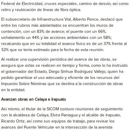
Federal de Electricidad, cruces especiales, camino de desvío, así como
retiro y reubicación de líneas de fibra óptica.
El subsecretario de Infraestructura Vial, Alberto Ponce, destacó que
entre los rubros más adelantados se encuentran los muros de
contención, con un 83% de avance; el puente con un 66%,
señalamiento un 44% y las acciones ambientales con un 58%;
recalcando que en su totalidad el avance físico es de un 37% frente al
32% que se tenía estimado para la fecha de esta reunión.
Al realizar una supervisión periódica del avance de las obras, se
asegura que estas se realicen en tiempo y forma, como lo ha instruido
el gobernador del Estado, Diego Sinhue Rodríguez Vallejo, quien ha
pedido garantizar el uso adecuado y eficiente de los recursos del
Impuesto Sobre Nóminas que se destina a la construcción de obras
en la entidad.
Avanzan obras en Celaya e Irapuato
Así mismo, el titular de la SICOM sostuvo reuniones de seguimiento
con la alcaldesa de Celaya, Elvira Paniagua y el alcalde de Irapuato,
Ricardo Ortiz, así como sus equipos de trabajo, para revisar los
avances del Puente Vehicular en la intersección de la avenida