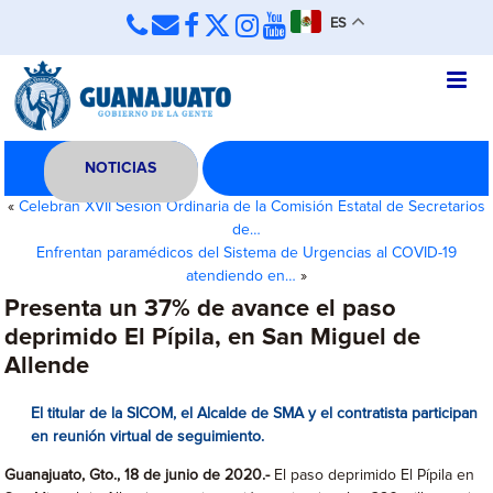
ES
NOTICIAS
«
Celebran XVII Sesión Ordinaria de la Comisión Estatal de Secretarios
de…
Enfrentan paramédicos del Sistema de Urgencias al COVID-19
atendiendo en…
»
Presenta un 37% de avance el paso
deprimido El Pípila, en San Miguel de
Allende
El titular de la SICOM, el Alcalde de SMA y el contratista participan
en reunión virtual de seguimiento.
Guanajuato, Gto., 18 de junio de 2020.-
El paso deprimido El Pípila en