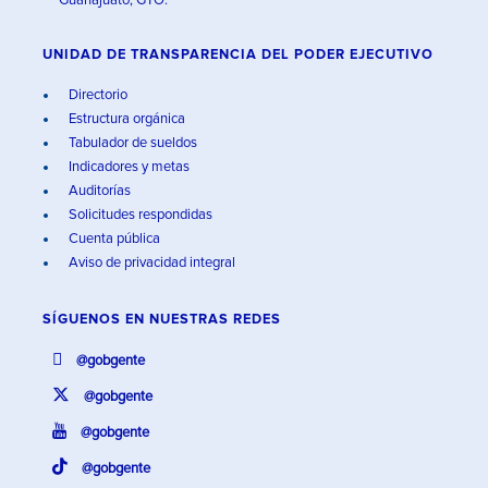
Guanajuato, GTO.
UNIDAD DE TRANSPARENCIA DEL PODER EJECUTIVO
Directorio
Estructura orgánica
Tabulador de sueldos
Indicadores y metas
Auditorías
Solicitudes respondidas
Cuenta pública
Aviso de privacidad integral
SÍGUENOS EN
NUESTRAS REDES
@gobgente
@gobgente
@gobgente
@gobgente