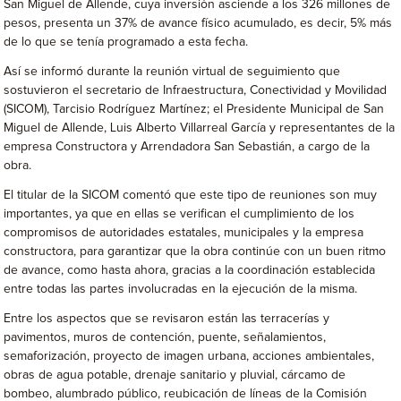
San Miguel de Allende, cuya inversión asciende a los 326 millones de
pesos, presenta un 37% de avance físico acumulado, es decir, 5% más
de lo que se tenía programado a esta fecha.
Así se informó durante la reunión virtual de seguimiento que
sostuvieron el secretario de Infraestructura, Conectividad y Movilidad
(SICOM), Tarcisio Rodríguez Martínez; el Presidente Municipal de San
Miguel de Allende, Luis Alberto Villarreal García y representantes de la
empresa Constructora y Arrendadora San Sebastián, a cargo de la
obra.
El titular de la SICOM comentó que este tipo de reuniones son muy
importantes, ya que en ellas se verifican el cumplimiento de los
compromisos de autoridades estatales, municipales y la empresa
constructora, para garantizar que la obra continúe con un buen ritmo
de avance, como hasta ahora, gracias a la coordinación establecida
entre todas las partes involucradas en la ejecución de la misma.
Entre los aspectos que se revisaron están las terracerías y
pavimentos, muros de contención, puente, señalamientos,
semaforización, proyecto de imagen urbana, acciones ambientales,
obras de agua potable, drenaje sanitario y pluvial, cárcamo de
bombeo, alumbrado público, reubicación de líneas de la Comisión