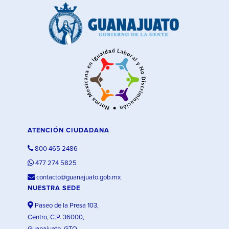
ATENCIÓN CIUDADANA
800 465 2486
477 274 5825
contacto@guanajuato.gob.mx
NUESTRA SEDE
Paseo de la Presa 103,
Centro, C.P. 36000,