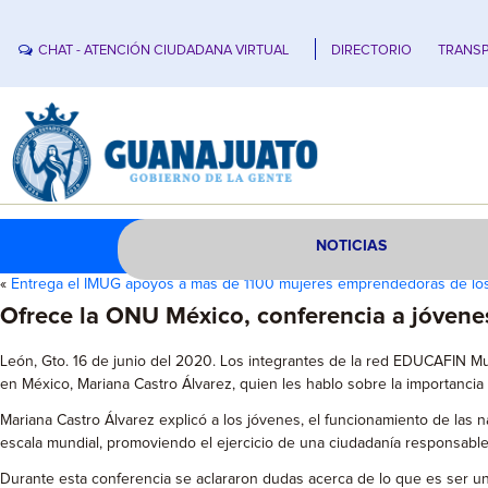
CHAT - ATENCIÓN CIUDADANA VIRTUAL
DIRECTORIO
TRANSP
NOTICIAS
«
Entrega el IMUG apoyos a más de 1100 mujeres emprendedoras de los
Ofrece la ONU México, conferencia a jóve
León, Gto. 16 de junio del 2020. Los integrantes de la red EDUCAFIN Mu
en México, Mariana Castro Álvarez, quien les hablo sobre la importancia 
Mariana Castro Álvarez explicó a los jóvenes, el funcionamiento de las
escala mundial, promoviendo el ejercicio de una ciudadanía responsable,
Durante esta conferencia se aclararon dudas acerca de lo que es ser u