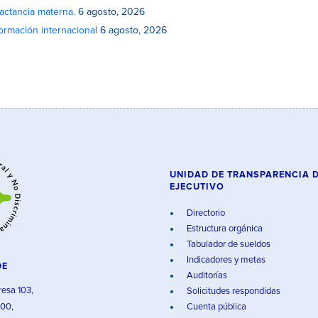
actancia materna.
6 agosto, 2026
rmación internacional
6 agosto, 2026
UNIDAD DE TRANSPARENCIA 
EJECUTIVO
Directorio
Estructura orgánica
Tabulador de sueldos
Indicadores y metas
DE
Auditorías
resa 103,
Solicitudes respondidas
000,
Cuenta pública