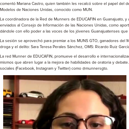
comentó Mariana Castro, quien también les recalcó sobre el papel del 
Modelos de Naciones Unidas, conocido como MUN.
La coordinadora de la Red de Munners de EDUCAFIN en Guanajuato, y anfi
enviados al Consejo de Información de las Naciones Unidas, como apor
dándole con ello poder a las voces de los jóvenes Guanajuatenses que
La sesión se aprovechó para premiar a los MUNS GTO, ganadores del 
droga y el delito: Sara Teresa Perales Sánchez, OMS: Ricardo Ruiz Garcí
La red Munner de EDUCAFIN, promueve el desarrollo e internacionaliza
mismos que abren lugar a la mejora de habilidades de oratoria y debate.
sociales (Facebook, Instagram y Twitter) como @munnersgto.