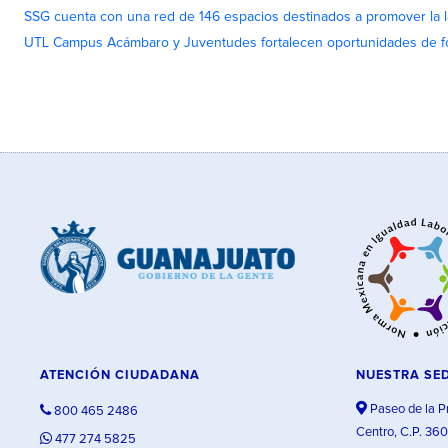
SSG cuenta con una red de 146 espacios destinados a promover la l
UTL Campus Acámbaro y Juventudes fortalecen oportunidades de fo
ATENCIÓN CIUDADANA
NUESTRA SE
Paseo de la P
800 465 2486
Centro, C.P. 36
477 274 5825