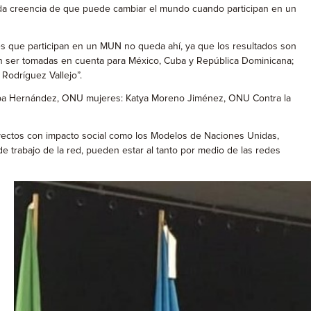
unda creencia de que puede cambiar el mundo cuando participan en un
nes que participan en un MUN no queda ahí, ya que los resultados son
n ser tomadas en cuenta para México, Cuba y República Dominicana;
Rodríguez Vallejo”.
oba Hernández, ONU mujeres: Katya Moreno Jiménez, ONU Contra la
yectos con impacto social como los Modelos de Naciones Unidas,
e trabajo de la red, pueden estar al tanto por medio de las redes