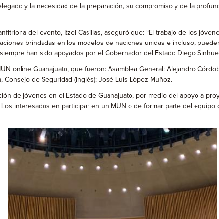
delegado y la necesidad de la preparación, su compromiso y de la prof
triona del evento, Itzel Casillas, aseguró que: “El trabajo de los jóve
taciones brindadas en los modelos de naciones unidas e incluso, puede
 siempre han sido apoyados por el Gobernador del Estado Diego Sinhue 
MUN online Guanajuato, que fueron: Asamblea General: Alejandro Córd
a, Consejo de Seguridad (inglés): José Luis López Muñoz.
ción de jóvenes en el Estado de Guanajuato, por medio del apoyo a pro
 Los interesados en participar en un MUN o de formar parte del equipo d