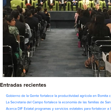
Entradas recientes
Gobierno de la Gente fortalece la productividad agrícola en Romita c
La Secretaria del Campo fortalece la economía de las familias de Sa
Acerca DIF Estatal programas y servicios estatales para fortalecer a l