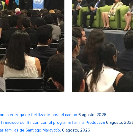
on la entrega de fertilizante para el campo
6 agosto, 2026
n Francisco del Rincón con el programa Familia Productiva
6 agosto, 202
as familias de Santiago Maravatío.
6 agosto, 2026