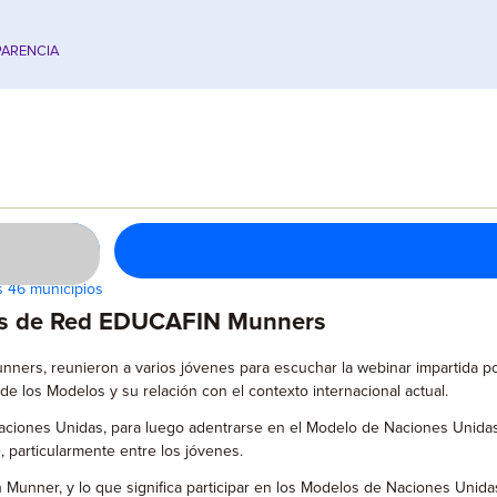
ARENCIA
 46 municipios
nes de Red EDUCAFIN Munners
nners, reunieron a varios jóvenes para escuchar la webinar impartida po
de los Modelos y su relación con el contexto internacional actual.
 naciones Unidas, para luego adentrarse en el Modelo de Naciones Unidas
 particularmente entre los jóvenes.
n Munner, y lo que significa participar en los Modelos de Naciones Uni