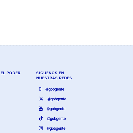
DEL PODER
SÍGUENOS EN
NUESTRAS REDES
@gobgente
@gobgente
@gobgente
@gobgente
@gobgente