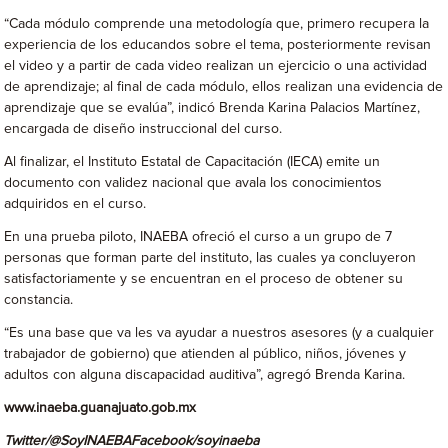
“Cada módulo comprende una metodología que, primero recupera la
experiencia de los educandos sobre el tema, posteriormente revisan
el video y a partir de cada video realizan un ejercicio o una actividad
de aprendizaje; al final de cada módulo, ellos realizan una evidencia de
aprendizaje que se evalúa”, indicó Brenda Karina Palacios Martínez,
encargada de diseño instruccional del curso.
Al finalizar, el Instituto Estatal de Capacitación (IECA) emite un
documento con validez nacional que avala los conocimientos
adquiridos en el curso.
En una prueba piloto, INAEBA ofreció el curso a un grupo de 7
personas que forman parte del instituto, las cuales ya concluyeron
satisfactoriamente y se encuentran en el proceso de obtener su
constancia.
“Es una base que va les va ayudar a nuestros asesores (y a cualquier
trabajador de gobierno) que atienden al público, niños, jóvenes y
adultos con alguna discapacidad auditiva”, agregó Brenda Karina.
www.inaeba.guanajuato.gob.mx
Twitter
/@SoyINAEBA
Facebook/
soyinaeba