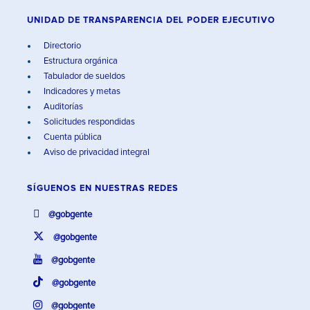
UNIDAD DE TRANSPARENCIA DEL PODER EJECUTIVO
Directorio
Estructura orgánica
Tabulador de sueldos
Indicadores y metas
Auditorías
Solicitudes respondidas
Cuenta pública
Aviso de privacidad integral
SÍGUENOS EN
NUESTRAS REDES
@gobgente
@gobgente
@gobgente
@gobgente
@gobgente