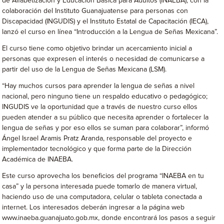
de Alfabetización y Educación Básica para Adultos (INAEBA), con la
colaboración del Instituto Guanajuatense para personas con
Discapacidad (INGUDIS) y el Instituto Estatal de Capacitación (IECA),
lanzó el curso en línea “Introducción a la Lengua de Señas Mexicana”.
El curso tiene como objetivo brindar un acercamiento inicial a
personas que expresen el interés o necesidad de comunicarse a
partir del uso de la Lengua de Señas Mexicana (LSM).
“Hay muchos cursos para aprender la lengua de señas a nivel
nacional, pero ninguno tiene un respaldo educativo o pedagógico;
INGUDIS ve la oportunidad que a través de nuestro curso ellos
pueden atender a su público que necesita aprender o fortalecer la
lengua de señas y por eso ellos se suman para colaborar”, informó
Ángel Israel Aramis Pratz Aranda, responsable del proyecto e
implementador tecnológico y que forma parte de la Dirección
Académica de INAEBA.
Este curso aprovecha los beneficios del programa “INAEBA en tu
casa” y la persona interesada puede tomarlo de manera virtual,
haciendo uso de una computadora, celular o tableta conectada a
internet. Los interesados deberán ingresar a la página web
www.inaeba.guanajuato.gob.mx, donde encontrará los pasos a seguir