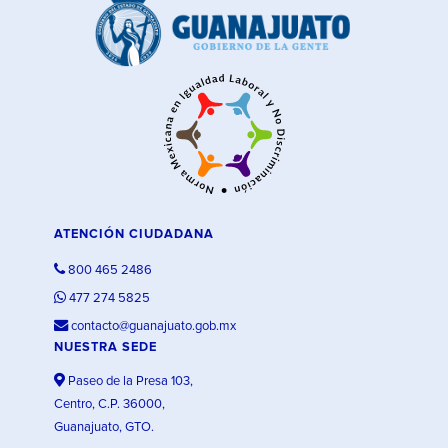
ATENCIÓN CIUDADANA
800 465 2486
477 274 5825
contacto@guanajuato.gob.mx
NUESTRA SEDE
Paseo de la Presa 103,
Centro, C.P. 36000,
Guanajuato, GTO.