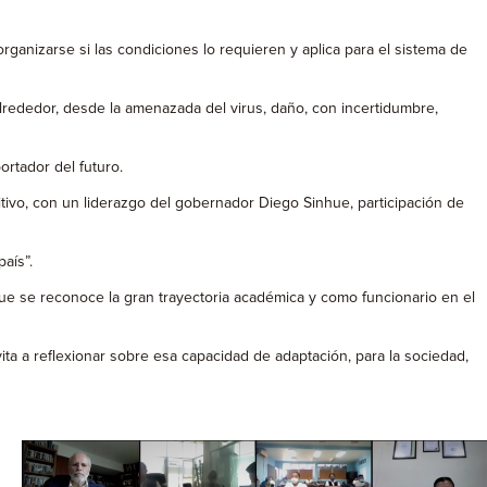
ganizarse si las condiciones lo requieren y aplica para el sistema de
lrededor, desde la amenazada del virus, daño, con incertidumbre,
rtador del futuro.
vo, con un liderazgo del gobernador Diego Sinhue, participación de
aís”.
ue se reconoce la gran trayectoria académica y como funcionario en el
ta a reflexionar sobre esa capacidad de adaptación, para la sociedad,