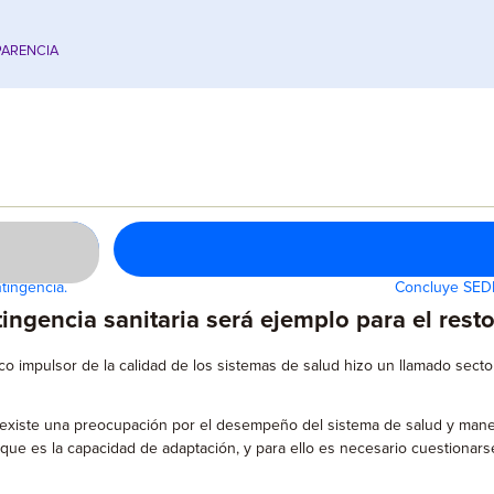
ARENCIA
tingencia.
Concluye SEDE
tingencia sanitaria será ejemplo para el resto
o impulsor de la calidad de los sistemas de salud hizo un llamado sector
d existe una preocupación por el desempeño del sistema de salud y man
que es la capacidad de adaptación, y para ello es necesario cuestionars