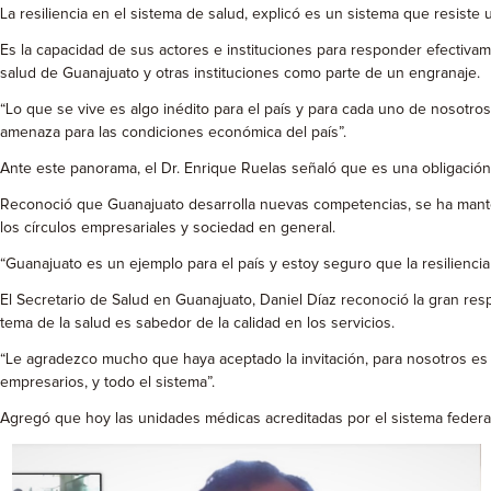
La resiliencia en el sistema de salud, explicó es un sistema que resist
Es la capacidad de sus actores e instituciones para responder efectivam
salud de Guanajuato y otras instituciones como parte de un engranaje.
“Lo que se vive es algo inédito para el país y para cada uno de nosotro
amenaza para las condiciones económica del país”.
Ante este panorama, el Dr. Enrique Ruelas señaló que es una obligación
Reconoció que Guanajuato desarrolla nuevas competencias, se ha manten
los círculos empresariales y sociedad en general.
“Guanajuato es un ejemplo para el país y estoy seguro que la resiliencia
El Secretario de Salud en Guanajuato, Daniel Díaz reconoció la gran re
tema de la salud es sabedor de la calidad en los servicios.
“Le agradezco mucho que haya aceptado la invitación, para nosotros es u
empresarios, y todo el sistema”.
Agregó que hoy las unidades médicas acreditadas por el sistema federa