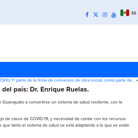
ES
SHU 1ª parte de la firma de convenios de obra social, como parte de…
»
 del país: Dr. Enrique Ruelas.
 Guanajuato a convertirse un sistema de salud resiliente, con la
ejo de casos de COVID-19, y necesidad de contar con los recursos
e que tanto el sistema de salud se está adaptando a lo que se están