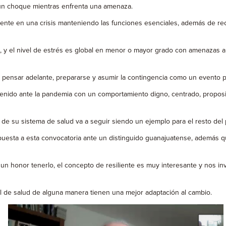
e un choque mientras enfrenta una amenaza.
ente en una crisis manteniendo las funciones esenciales, además de reor
s, y el nivel de estrés es global en menor o mayor grado con amenazas a
 pensar adelante, prepararse y asumir la contingencia como un evento po
ido ante la pandemia con un comportamiento digno, centrado, propositi
 de su sistema de salud va a seguir siendo un ejemplo para el resto del p
spuesta a esta convocatoria ante un distinguido guanajuatense, además q
n honor tenerlo, el concepto de resiliente es muy interesante y nos invi
l de salud de alguna manera tienen una mejor adaptación al cambio.