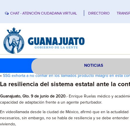
CHAT - ATENCIÓN CIUDADANA VIRTUAL
DIRECTORIO
TRANSP
NOTICIAS
«
SSG exhorta a no confiar en los llamados producto milagro en esta con
La resiliencia del sistema estatal ante la con
Guanajuato, Gto. 9 de junio de 2020
.- Enrique Ruelas médico y académic
capacidad de adaptación frente a un agente perturbador.
En videollamada desde la ciudad de México, afirmó que en la actualida
necesarios, sin embargo, no se habla de resiliencia y se debe entender 
viviendo,