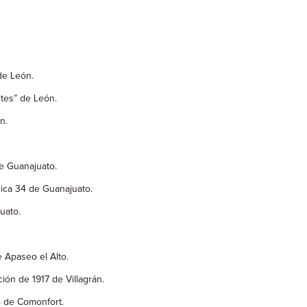
de León.
tes” de León.
n.
e Guanajuato.
ica 34 de Guanajuato.
uato.
 Apaseo el Alto.
ión de 1917 de Villagrán.
 de Comonfort.