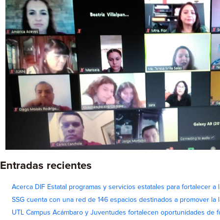
Entradas recientes
Acerca DIF Estatal programas y servicios estatales para fortalecer a l
SSG cuenta con una red de 146 espacios destinados a promover la l
UTL Campus Acámbaro y Juventudes fortalecen oportunidades de fo