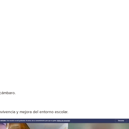
Acámbaro.
nvivencia y mejora del entorno escolar.