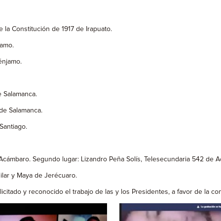
 la Constitución de 1917 de Irapuato.
jamo.
énjamo.
de Salamanca.
 de Salamanca.
Santiago.
Acámbaro. Segundo lugar: Lizandro Peña Solís, Telesecundaria 542 de 
ilar y Maya de Jerécuaro.
itado y reconocido el trabajo de las y los Presidentes, a favor de la co