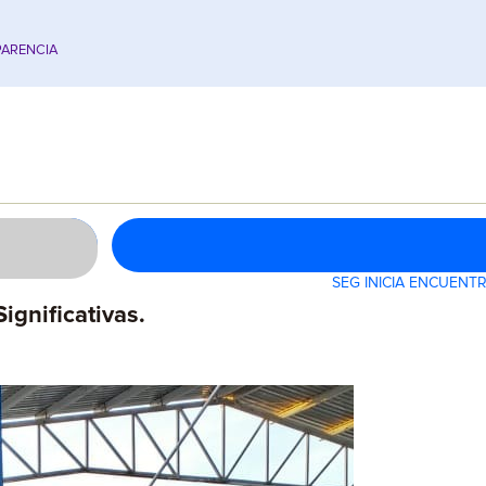
ARENCIA
SEG INICIA ENCUENT
gnificativas.