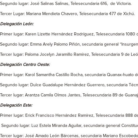
Segundo lugar: José Salinas Salinas, Telesecundaria 616, de Victoria.
Tercer Lugar: Mariana Mendieta Chavero, Telesecundaria 477 de Xichú.
Delegación León:
Primer lugar: Karen Lizette Hernández Rodríguez, Telesecundaria 1080 
Segundo lugar: Emma Arely Palomo Piñón, secundaria general “Insurgen
Tercer lugar: Paloma Jocelyn Jaramillo Ramírez, Telesecundaria 9 de Leó
Delegación Centro Oeste:
Primer lugar: Karol Samantha Castillo Rocha, secundaria Quanax-huato d
Segundo lugar: Dulce Guadalupe Hernández Guerrero, secundaria Técn
Tercer lugar: Arantza Camila Olmos Jantes, Telesecundaria 89 de Guanaj
Delegación Este:
Primer lugar: Erick Francisco Hernández Ramírez, Telesecundaria 888 de
Segundo lugar: Luz Estela Miranda Aguilar, secundaria general Constituc
Tercer lugar: José Amado León Bárcenas, secundaria Mariano Escobedo