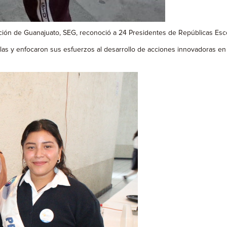
ción de Guanajuato, SEG, reconoció a 24 Presidentes de Repúblicas Esco
elas y enfocaron sus esfuerzos al desarrollo de acciones innovadoras en 