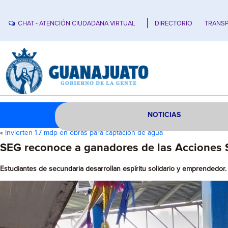
CHAT - ATENCIÓN CIUDADANA VIRTUAL
DIRECTORIO
TRANSP
NOTICIAS
«
Invierten 1.7 mdp en obras para captación de agua
SEG reconoce a ganadores de las Acciones Si
Estudiantes de secundaria desarrollan espíritu solidario y emprendedor.