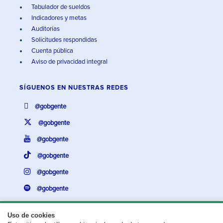
Tabulador de sueldos
Indicadores y metas
Auditorías
Solicitudes respondidas
Cuenta pública
Aviso de privacidad integral
SÍGUENOS EN
NUESTRAS REDES
@gobgente
@gobgente
@gobgente
@gobgente
@gobgente
@gobgente
Uso de cookies