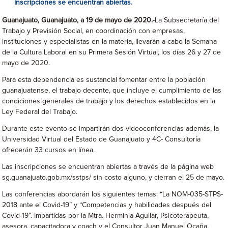
inscripciones se encuentran abiertas.
Guanajuato
,
Guanajuato, a 19 de mayo de 2020
.
-La Subsecretaría del
Trabajo y Previsión Social, en coordinación con empresas,
instituciones y especialistas en la materia, llevarán a cabo la Semana
de la Cultura Laboral en su Primera Sesión Virtual, los días 26 y 27 de
mayo de 2020.
Para esta dependencia es sustancial fomentar entre la población
guanajuatense, el trabajo decente, que incluye el cumplimiento de las
condiciones generales de trabajo y los derechos establecidos en la
Ley Federal del Trabajo.
Durante este evento se impartirán dos videoconferencias además, la
Universidad Virtual del Estado de Guanajuato y 4C- Consultoría
ofrecerán 33 cursos en línea.
Las inscripciones se encuentran abiertas a través de la página web
sg.guanajuato.gob.mx/sstps/ sin costo alguno, y cierran el 25 de mayo.
Las conferencias abordarán los siguientes temas: “La NOM-035-STPS-
2018 ante el Covid-19” y “Competencias y habilidades después del
Covid-19”. Impartidas por la Mtra. Herminia Aguilar, Psicoterapeuta,
asesora, capacitadora y coach y el Consultor Juan Manuel Ocaña,