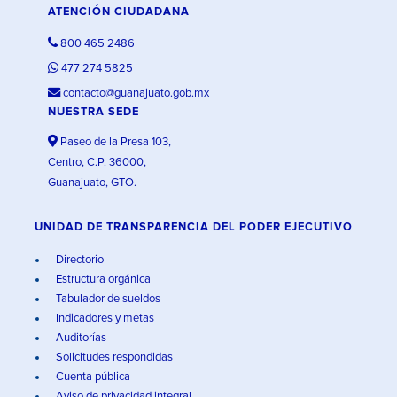
ATENCIÓN CIUDADANA
800 465 2486
477 274 5825
contacto@guanajuato.gob.mx
NUESTRA SEDE
Paseo de la Presa 103,
Centro, C.P. 36000,
Guanajuato, GTO.
UNIDAD DE TRANSPARENCIA DEL PODER EJECUTIVO
Directorio
Estructura orgánica
Tabulador de sueldos
Indicadores y metas
Auditorías
Solicitudes respondidas
Cuenta pública
Aviso de privacidad integral