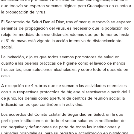
que todavía se esperan semanas álgidas para Guanajuato en cuanto a
la propagación del virus.
El Secretario de Salud Daniel Díaz, tras afirmar que todavía se esperan
semanas de propagación del virus, es necesario que la población no
relaje las medidas de sana distancia, además que por lo menos hasta
el 31 de mayo está vigente la acción intensiva de distanciamiento
social.
La invitación, dijo es que todos seamos promotores de salud en
cuanto a las buenas prácticas de higiene como el lavado de manos
frecuentes, usar soluciones alcoholadas, y sobre todo el quédate en
casa.
A excepción de 4 rubros que se suman a las actividades esenciales
con sus respectivos protocolos de higiene al reactivarse a partir del 1
de junio, los demás como apertura de centros de reunión social; la
indicaciónón es que continúen sin actividad.
Los acuerdos del Comité Estatal de Seguridad en Salud, en la que
participan instituciones de todo el sector salud es la notificación de
red negativa y defunciones de parte de todas las instituciones y
unidades hospitalarias, para su registro y actualización en plataforma