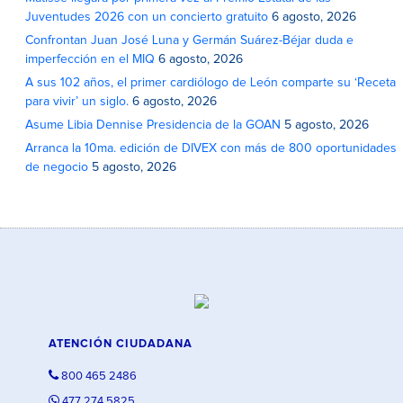
Juventudes 2026 con un concierto gratuito
6 agosto, 2026
Confrontan Juan José Luna y Germán Suárez-Béjar duda e
imperfección en el MIQ
6 agosto, 2026
A sus 102 años, el primer cardiólogo de León comparte su ‘Receta
para vivir’ un siglo.
6 agosto, 2026
Asume Libia Dennise Presidencia de la GOAN
5 agosto, 2026
Arranca la 10ma. edición de DIVEX con más de 800 oportunidades
de negocio
5 agosto, 2026
ATENCIÓN CIUDADANA
800 465 2486
477 274 5825