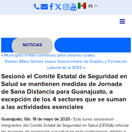
ES
NOTICIAS
«
Municipios firman convenios para caminos rurales
Ramón Alfaro Gómez nuevo Subsecretario de Empleo y Formación
Laboral de la SDES
»
Sesionó el Comité Estatal de Seguridad en
Salud se mantienen medidas de Jornada
de Sana Distancia para Guanajuato, a
excepción de los 4 sectores que se suman
a las actividades esenciales
Guanajuato, Gto. 18 de mayo de 2020.-
Este lunes sesionaron
integrantes del Comité Estatal de Seguridad en Salud (CESSA) reforzar
las acciones de promoción a la salud en esta contingencia, debido a