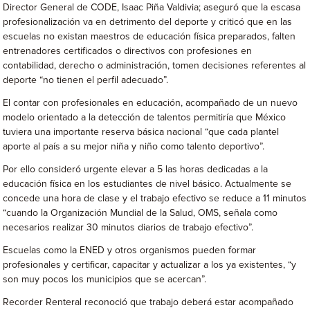
Director General de CODE, Isaac Piña Valdivia; aseguró que la escasa
profesionalización va en detrimento del deporte y criticó que en las
escuelas no existan maestros de educación física preparados, falten
entrenadores certificados o directivos con profesiones en
contabilidad, derecho o administración, tomen decisiones referentes al
deporte “no tienen el perfil adecuado”.
El contar con profesionales en educación, acompañado de un nuevo
modelo orientado a la detección de talentos permitiría que México
tuviera una importante reserva básica nacional “que cada plantel
aporte al país a su mejor niña y niño como talento deportivo”.
Por ello consideró urgente elevar a 5 las horas dedicadas a la
educación física en los estudiantes de nivel básico. Actualmente se
concede una hora de clase y el trabajo efectivo se reduce a 11 minutos
“cuando la Organización Mundial de la Salud, OMS, señala como
necesarios realizar 30 minutos diarios de trabajo efectivo”.
Escuelas como la ENED y otros organismos pueden formar
profesionales y certificar, capacitar y actualizar a los ya existentes, “y
son muy pocos los municipios que se acercan”.
Recorder Renteral reconoció que trabajo deberá estar acompañado