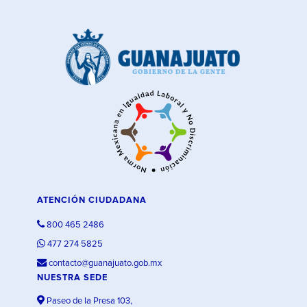
ATENCIÓN CIUDADANA
800 465 2486
477 274 5825
contacto@guanajuato.gob.mx
NUESTRA SEDE
Paseo de la Presa 103,