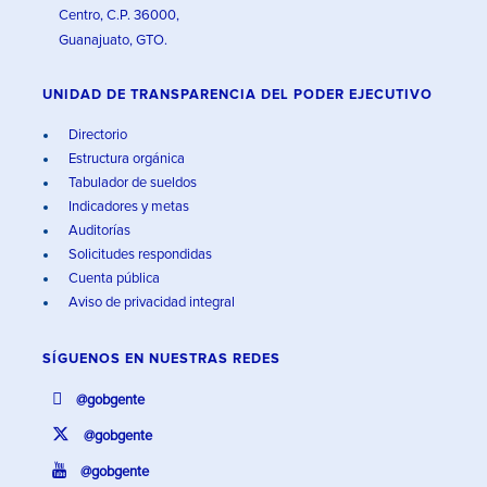
Centro, C.P. 36000,
Guanajuato, GTO.
UNIDAD DE TRANSPARENCIA DEL PODER EJECUTIVO
Directorio
Estructura orgánica
Tabulador de sueldos
Indicadores y metas
Auditorías
Solicitudes respondidas
Cuenta pública
Aviso de privacidad integral
SÍGUENOS EN
NUESTRAS REDES
@gobgente
@gobgente
@gobgente