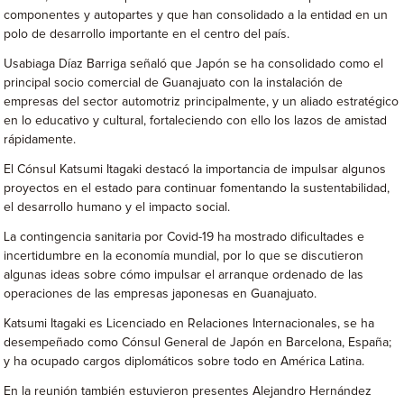
componentes y autopartes y que han consolidado a la entidad en un
polo de desarrollo importante en el centro del país.
Usabiaga Díaz Barriga señaló que Japón se ha consolidado como el
principal socio comercial de Guanajuato con la instalación de
empresas del sector automotriz principalmente, y un aliado estratégico
en lo educativo y cultural, fortaleciendo con ello los lazos de amistad
rápidamente.
El Cónsul Katsumi Itagaki destacó la importancia de impulsar algunos
proyectos en el estado para continuar fomentando la sustentabilidad,
el desarrollo humano y el impacto social.
La contingencia sanitaria por Covid-19 ha mostrado dificultades e
incertidumbre en la economía mundial, por lo que se discutieron
algunas ideas sobre cómo impulsar el arranque ordenado de las
operaciones de las empresas japonesas en Guanajuato.
Katsumi Itagaki es Licenciado en Relaciones Internacionales, se ha
desempeñado como Cónsul General de Japón en Barcelona, España;
y ha ocupado cargos diplomáticos sobre todo en América Latina.
En la reunión también estuvieron presentes Alejandro Hernández