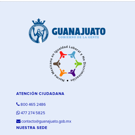
ATENCIÓN CIUDADANA
800 465 2486
477 274 5825
contacto@guanajuato.gob.mx
NUESTRA SEDE