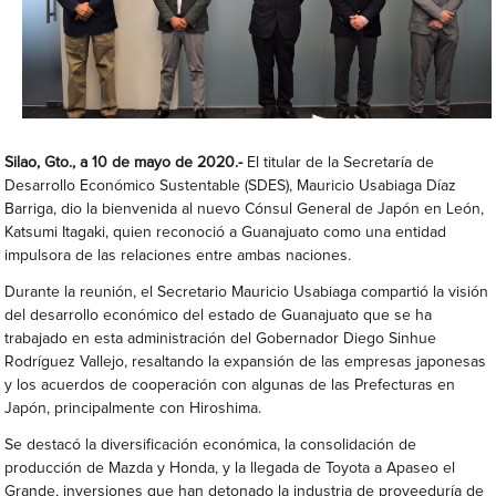
Silao
, Gto., a 10 de mayo de 2020.-
El titular de la Secretaría de
Desarrollo Económico Sustentable (SDES), Mauricio Usabiaga Díaz
Barriga, dio la bienvenida al nuevo Cónsul General de Japón en León,
Katsumi Itagaki, quien reconoció a Guanajuato como una entidad
impulsora de las relaciones entre ambas naciones.
Durante la reunión, el Secretario Mauricio Usabiaga compartió la visión
del desarrollo económico del estado de Guanajuato que se ha
trabajado en esta administración del Gobernador Diego Sinhue
Rodríguez Vallejo, resaltando la expansión de las empresas japonesas
y los acuerdos de cooperación con algunas de las Prefecturas en
Japón, principalmente con Hiroshima.
Se destacó la diversificación económica, la consolidación de
producción de Mazda y Honda, y la llegada de Toyota a Apaseo el
Grande, inversiones que han detonado la industria de proveeduría de