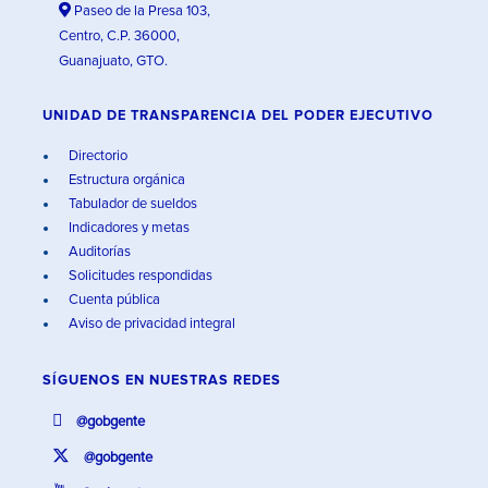
Paseo de la Presa 103,
Centro, C.P. 36000,
Guanajuato, GTO.
UNIDAD DE TRANSPARENCIA DEL PODER EJECUTIVO
Directorio
Estructura orgánica
Tabulador de sueldos
Indicadores y metas
Auditorías
Solicitudes respondidas
Cuenta pública
Aviso de privacidad integral
SÍGUENOS EN
NUESTRAS REDES
@gobgente
@gobgente