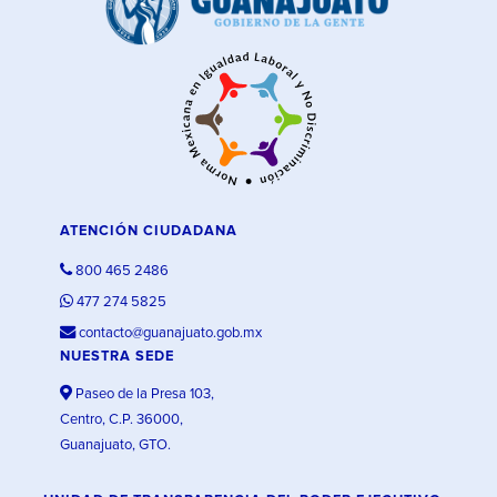
ATENCIÓN CIUDADANA
800 465 2486
477 274 5825
contacto@guanajuato.gob.mx
NUESTRA SEDE
Paseo de la Presa 103,
Centro, C.P. 36000,
Guanajuato, GTO.