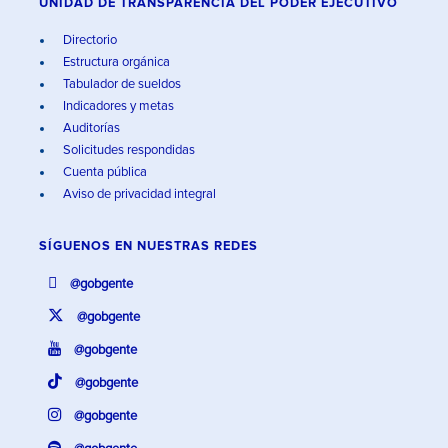
UNIDAD DE TRANSPARENCIA DEL PODER EJECUTIVO
Directorio
Estructura orgánica
Tabulador de sueldos
Indicadores y metas
Auditorías
Solicitudes respondidas
Cuenta pública
Aviso de privacidad integral
SÍGUENOS EN
NUESTRAS REDES
@gobgente
@gobgente
@gobgente
@gobgente
@gobgente