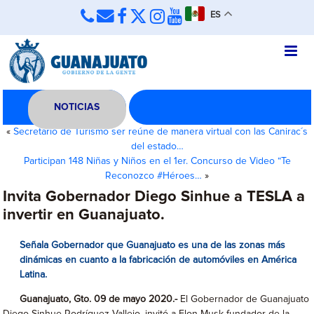
ES
NOTICIAS
«
Secretario de Turismo ser reúne de manera virtual con las Canirac´s
del estado…
Participan 148 Niñas y Niños en el 1er. Concurso de Video “Te
Reconozco #Héroes…
»
Invita Gobernador Diego Sinhue a TESLA a
invertir en Guanajuato.
Señala Gobernador que Guanajuato es una de las zonas más
dinámicas en cuanto a la fabricación de automóviles en América
Latina.
Guanajuato, Gto. 09 de mayo 2020.-
El Gobernador de Guanajuato