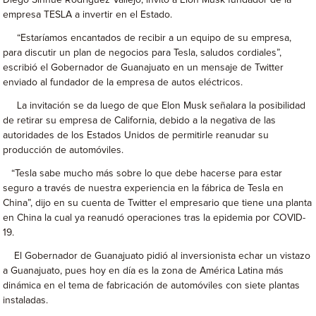
Diego Sinhue Rodríguez Vallejo, invitó a Elon Musk fundador de la
empresa TESLA a invertir en el Estado.
“Estaríamos encantados de recibir a un equipo de su empresa,
para discutir un plan de negocios para Tesla, saludos cordiales”,
escribió el Gobernador de Guanajuato en un mensaje de Twitter
enviado al fundador de la empresa de autos eléctricos.
La invitación se da luego de que Elon Musk señalara la posibilidad
de retirar su empresa de California, debido a la negativa de las
autoridades de los Estados Unidos de permitirle reanudar su
producción de automóviles.
“Tesla sabe mucho más sobre lo que debe hacerse para estar
seguro a través de nuestra experiencia en la fábrica de Tesla en
China”, dijo en su cuenta de Twitter el empresario que tiene una planta
en China la cual ya reanudó operaciones tras la epidemia por COVID-
19.
El Gobernador de Guanajuato pidió al inversionista echar un vistazo
a Guanajuato, pues hoy en día es la zona de América Latina más
dinámica en el tema de fabricación de automóviles con siete plantas
instaladas.