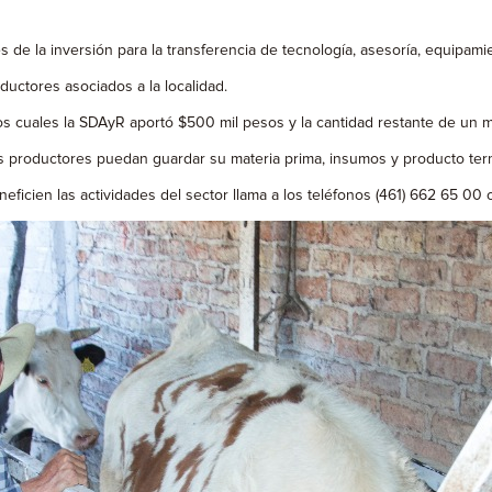
 de la inversión para la transferencia de tecnología, asesoría, equipamie
ductores asociados a la localidad.
e los cuales la SDAyR aportó $500 mil pesos y la cantidad restante de un
 los productores puedan guardar su materia prima, insumos y producto te
eficien las actividades del sector llama a los teléfonos (461) 662 65 0