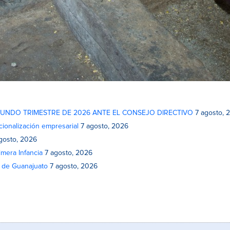
GUNDO TRIMESTRE DE 2026 ANTE EL CONSEJO DIRECTIVO
7 agosto, 
cionalización empresarial
7 agosto, 2026
gosto, 2026
mera Infancia
7 agosto, 2026
o de Guanajuato
7 agosto, 2026