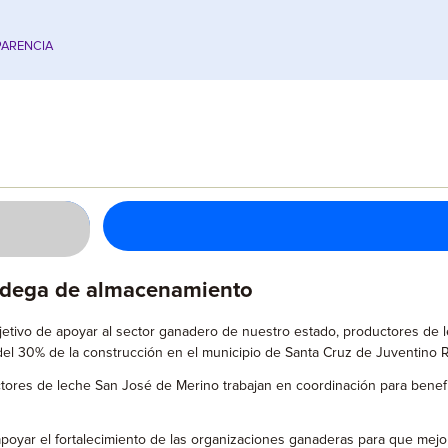
ARENCIA
odega de almacenamiento
jetivo de apoyar al sector ganadero de nuestro estado, productores de
l 30% de la construcción en el municipio de Santa Cruz de Juventino 
ctores de leche San José de Merino trabajan en coordinación para benefi
apoyar el fortalecimiento de las organizaciones ganaderas para que mej