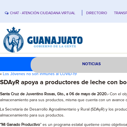
CHAT - ATENCIÓN CIUDADANA VIRTUAL
DIRECTORIO
TRANSP
NOTICIAS
«
Los Jóvenes no son inmunes al COVID-19
SDAyR apoya a productores de leche con b
Santa Cruz de Juventino Rosas, Gto., a 06 de mayo de 2020.-
Con el ob
almacenamiento para sus productos, misma que cuenta con un avance de
La Secretaría de Desarrollo Agroalimentario y Rural (SDAyR) y los produ
almacenamiento para sus productos.
“Mi Ganado Productivo
” es un programa estatal quetiene como objetivo