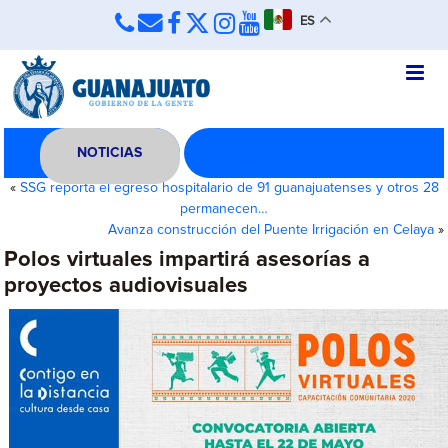
ES
NOTICIAS
«
SSG reporta el egreso hospitalario de 91 guanajuatenses y otros 28
permanecen…
Avanza construcción del Puente Irrigación en Celaya
»
Polos virtuales impartirá asesorías a
proyectos audiovisuales