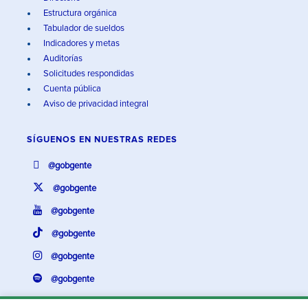
Estructura orgánica
Tabulador de sueldos
Indicadores y metas
Auditorías
Solicitudes respondidas
Cuenta pública
Aviso de privacidad integral
SÍGUENOS EN
NUESTRAS REDES
@gobgente
@gobgente
@gobgente
@gobgente
@gobgente
@gobgente