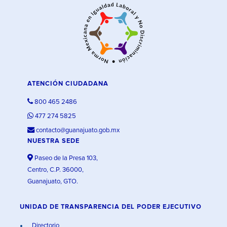
ATENCIÓN CIUDADANA
800 465 2486
477 274 5825
contacto@guanajuato.gob.mx
NUESTRA SEDE
Paseo de la Presa 103,
Centro, C.P. 36000,
Guanajuato, GTO.
UNIDAD DE TRANSPARENCIA DEL PODER EJECUTIVO
Directorio