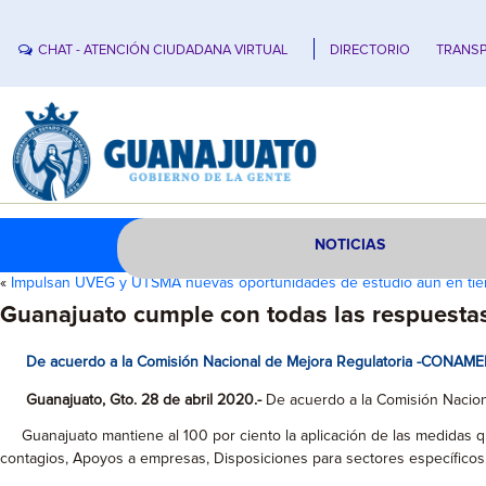
CHAT - ATENCIÓN CIUDADANA VIRTUAL
DIRECTORIO
TRANSP
NOTICIAS
«
Impulsan UVEG y UTSMA nuevas oportunidades de estudio aún en ti
Guanajuato cumple con todas las respuestas
De acuerdo a la Comisión Nacional de Mejora Regulatoria -CONAMER-,
Guanajuato, Gto. 28 de abril 2020.-
De acuerdo a la Comisión Naciona
Guanajuato mantiene al 100 por ciento la aplicación de las medidas que
contagios, Apoyos a empresas, Disposiciones para sectores específicos,