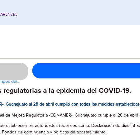
ARENCIA
empos del…
 regulatorias a la epidemia del COVID-19.
 Guanajuato al 28 de abril cumplió con todas las medidas establecidas 
l de Mejora Regulatoria -CONAMER-, Guanajuato cumple al 28 de abril co
 establecen las autoridades federales como: Declaración de días inhábi
 Fondos de contingencia y políticas de abastecimiento.