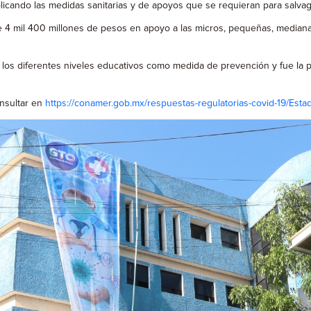
icando las medidas sanitarias y de apoyos que se requieran para salvagu
mil 400 millones de pesos en apoyo a las micros, pequeñas, medianas 
 los diferentes niveles educativos como medida de prevención y fue la p
nsultar en
https://conamer.gob.mx/respuestas-regulatorias-covid-19/Esta