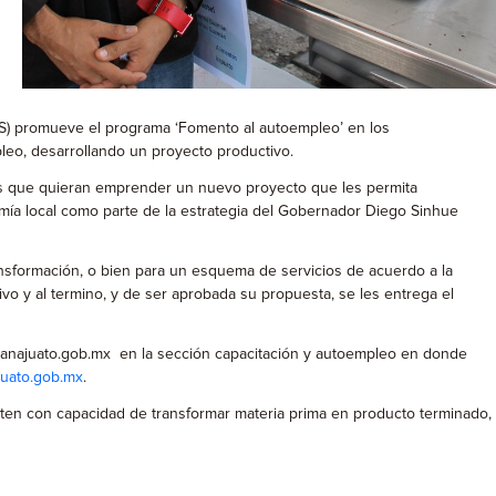
ES) promueve el programa ‘Fomento al autoempleo’ en los
leo, desarrollando un proyecto productivo.
nas que quieran emprender un nuevo proyecto que les permita
ía local como parte de la estrategia del Gobernador Diego Sinhue
nsformación, o bien para un esquema de servicios de acuerdo a la
tivo y al termino, y de ser aprobada su propuesta, se les entrega el
.guanajuato.gob.mx en la sección capacitación y autoempleo en donde
uato.gob.mx
.
ten con capacidad de transformar materia prima en producto terminado,