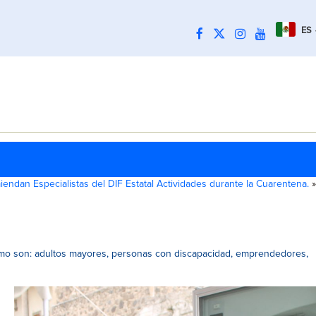
ES
endan Especialistas del DIF Estatal Actividades durante la Cuarentena.
»
omo son: adultos mayores, personas con discapacidad, emprendedores,