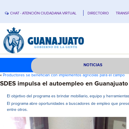
CHAT - ATENCIÓN CIUDADANA VIRTUAL
DIRECTORIO
TRANSP
NOTICIAS
«
Productores se benefician con implementos agrícolas para el campo
SDES impulsa el autoempleo en Guanajuato
El objetivo del programa es brindar mobiliario, equipo y herramient
El programa abre oportunidades a buscadores de empleo que presen
entre otros.