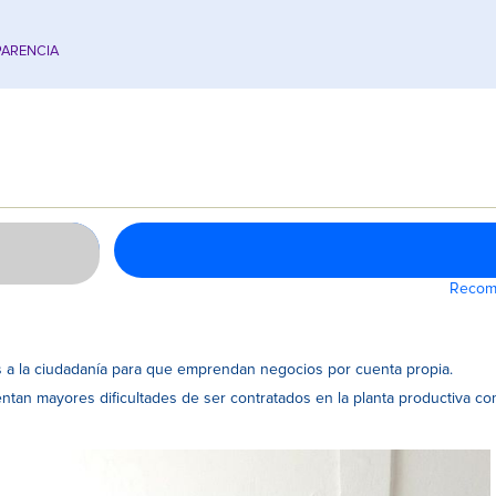
ARENCIA
Recomi
as a la ciudadanía para que emprendan negocios por cuenta propia.
tan mayores dificultades de ser contratados en la planta productiva c