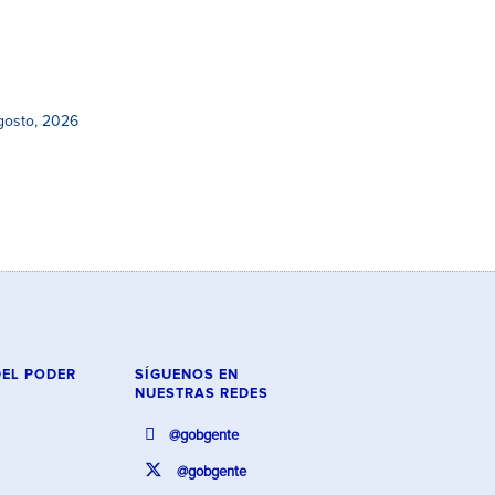
gosto, 2026
DEL PODER
SÍGUENOS EN
NUESTRAS REDES
@gobgente
@gobgente