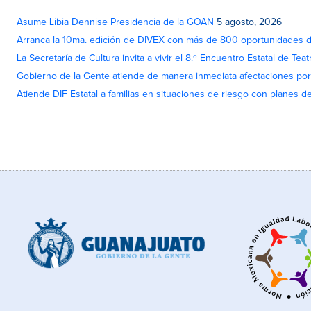
Asume Libia Dennise Presidencia de la GOAN
5 agosto, 2026
Arranca la 10ma. edición de DIVEX con más de 800 oportunidades 
La Secretaría de Cultura invita a vivir el 8.º Encuentro Estatal de Te
Gobierno de la Gente atiende de manera inmediata afectaciones por 
Atiende DIF Estatal a familias en situaciones de riesgo con planes d