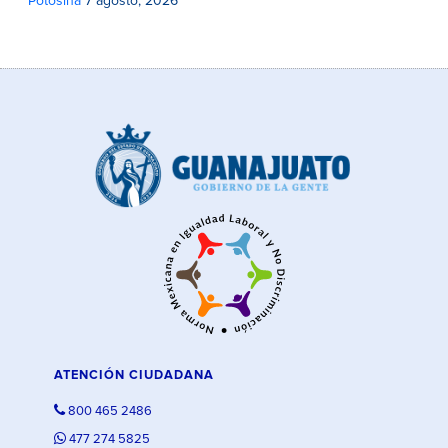
Potosina
7 agosto, 2026
ATENCIÓN CIUDADANA
800 465 2486
477 274 5825