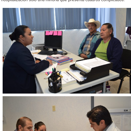
hospitalización sólo una minoría que presenta cuadros complicados.