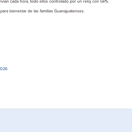
ían cada hora, todo ellos controlado por un reloj con GPS.
para bienestar de las familias Guanajuatenses.
2026