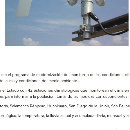
ulsa el programa de modernización del monitoreo de las condiciones clim
del clima y condiciones del medio ambiente.
 Estado con 42 estaciones climatológicas que monitorean el clima en si
tas para informar a la población, tomando las medidas correspondientes.
toria, Salamanca Pénjamo, Huanímaro, San Diego de la Unión, San Felipe
rológico, la temperatura, la lluvia actual y acumulada diaria, mensual y an