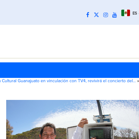
ES
 Cultural Guanajuato en vinculación con TV4, revivirá el concierto del…
»