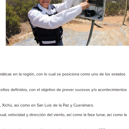
áticas en la región, con lo cual se posiciona como uno de los estados
tios definidos, con el objetivo de prever sucesos y/o acontecimientos
, Xichú, así como en San Luis de la Paz y Cuerámaro.
ual, velocidad y dirección del viento, así como la fase lunar, así como la