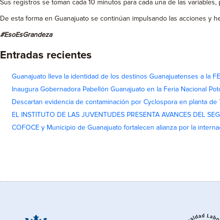
Sus registros se toman cada 10 minutos para cada una de las variables,
De esta forma en Guanajuato se continúan impulsando las acciones y her
#EsoEsGrandeza
Entradas recientes
Guanajuato lleva la identidad de los destinos Guanajuatenses a la
Inaugura Gobernadora Pabellón Guanajuato en la Feria Nacional Pot
Descartan evidencia de contaminación por Cyclospora en planta de
EL INSTITUTO DE LAS JUVENTUDES PRESENTA AVANCES DEL SE
COFOCE y Municipio de Guanajuato fortalecen alianza por la interna