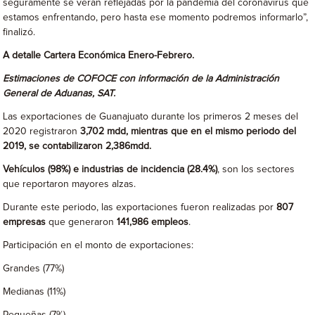
seguramente se verán reflejadas por la pandemia del coronavirus que
estamos enfrentando, pero hasta ese momento podremos informarlo”,
finalizó.
A detalle Cartera Económica Enero-Febrero.
Estimaciones de COFOCE con información de la Administración
General de Aduanas, SAT.
Las exportaciones de Guanajuato durante los primeros 2 meses del
2020 registraron
3,702 mdd, mientras que en el mismo periodo del
2019, se contabilizaron 2,386mdd.
Vehículos (98%) e industrias de incidencia (28.4%)
, son los sectores
que reportaron mayores alzas.
Durante este periodo, las exportaciones fueron realizadas por
807
empresas
que generaron
141,986 empleos
.
Participación en el monto de exportaciones:
Grandes (77%)
Medianas (11%)
Pequeñas (7%)