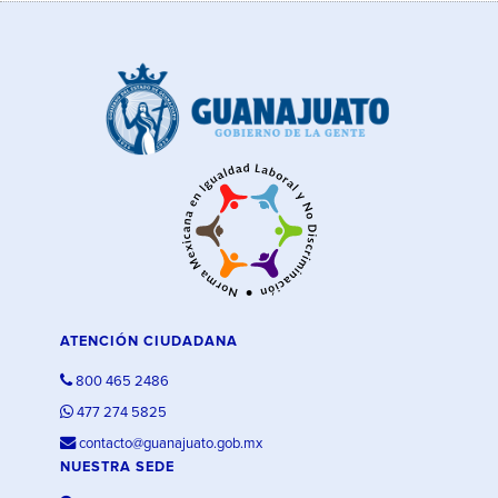
ATENCIÓN CIUDADANA
800 465 2486
477 274 5825
contacto@guanajuato.gob.mx
NUESTRA SEDE