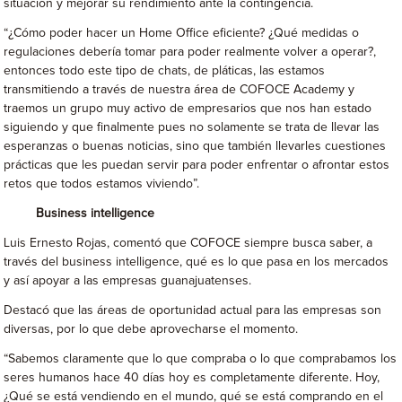
situación y mejorar su rendimiento ante la contingencia.
“¿Cómo poder hacer un Home Office eficiente? ¿Qué medidas o
regulaciones debería tomar para poder realmente volver a operar?,
entonces todo este tipo de chats, de pláticas, las estamos
transmitiendo a través de nuestra área de COFOCE Academy y
traemos un grupo muy activo de empresarios que nos han estado
siguiendo y que finalmente pues no solamente se trata de llevar las
esperanzas o buenas noticias, sino que también llevarles cuestiones
prácticas que les puedan servir para poder enfrentar o afrontar estos
retos que todos estamos viviendo”.
Business intelligence
Luis Ernesto Rojas, comentó que COFOCE siempre busca saber, a
través del business intelligence, qué es lo que pasa en los mercados
y así apoyar a las empresas guanajuatenses.
Destacó que las áreas de oportunidad actual para las empresas son
diversas, por lo que debe aprovecharse el momento.
“Sabemos claramente que lo que compraba o lo que comprabamos los
seres humanos hace 40 días hoy es completamente diferente. Hoy,
¿Qué se está vendiendo en el mundo, qué se está comprando en el