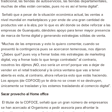
tradicional, las tiendas de autoservicios, las tiendas departamentales,
muchas de ellas están cerradas, pues no es así el tema digital”.
Señaló que a pesar de la situación económica actual, las ventas a
nivel mundial en marketplaces y por ende de una gran cantidad de
productos van a la alza, por lo que es ahí donde se debe reforzar a las
empresas de Guanajuato, dándoles apoyo para tener mayor presencia
de marca de forma digital y generando estrategias sólidas de venta.
“Muchas de las empresas y esto lo quiero comentar, cuando se
presentó la contingencia pues se acercaron temerosas, nos dijeron
“¿Sabes qué? pues voy a frenar todas mis estrategias de marketing
digital, voy a frenar todo lo que tengo contratado” al contrario,
nosotros les dijimos ¡NO, eso sería un error! porque vas a dejar de
vender en el retail tradicional y la única ventana que vas a tener
abierta es esta, al contrario, ahora refuerza esto que estás haciendo.
Los apoyos (de COFOCE) yo te diría no se crean ni se destruyen,
únicamente se trasladan y los estamos trasladando al comercio digital”.
Sacar provecho al Home office
El titular de la COFOCE, señaló que un gran número de empresarios
se han acercado al Organismo a pedir asesoría para afrontar la