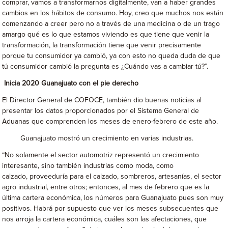
comprar, vamos a transformarnos digitalmente, van a haber grandes
cambios en los hábitos de consumo. Hoy, creo que muchos nos están
comenzando a creer pero no a través de una medicina o de un trago
amargo qué es lo que estamos viviendo es que tiene que venir la
transformación, la transformación tiene que venir precisamente
porque tu consumidor ya cambió, ya con esto no queda duda de que
tú consumidor cambió la pregunta es ¿Cuándo vas a cambiar tú?”.
Inicia 2020 Guanajuato con el pie derecho
El Director General de COFOCE, también dio buenas noticias al
presentar los datos proporcionados por el Sistema General de
Aduanas que comprenden los meses de enero-febrero de este año.
Guanajuato mostró un crecimiento en varias industrias.
“No solamente el sector automotriz representó un crecimiento
interesante, sino también industrias como moda, como
calzado, proveeduría para el calzado, sombreros, artesanías, el sector
agro industrial, entre otros; entonces, al mes de febrero que es la
última cartera económica, los números para Guanajuato pues son muy
positivos. Habrá por supuesto que ver los meses subsecuentes que
nos arroja la cartera económica, cuáles son las afectaciones, que