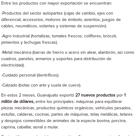
Entre los productos con mayor exportación se encuentran:
-Productos del sector autopartes (cajas de cambio, ejes con
diferencial, accesorios, motores de émbolo, asientos, juegos de
cables, neumáticos, volantes y sistemas de suspensión).
-Agro industrial (hortalizas, tomates frescos, coliflores, brócoli,
pimientos y lechugas frescas).
-Metal mecánica (barras de hierro o acero sin alear, alambrón, así como
cuadros, paneles, armarios y soportes para distribución de
electricidad).
-Cuidado personal (dentríficos).
-Calzado (botas con arte y suela de cuero).
En estos 2 meses, Guanajuato exportó
27 nuevos productos
por
1
millón de dólares,
entre los principales: máquinas para equilibrar
piezas mecánicas, productos químicos orgánicos, vehículos pesados,
estufas, calderas, cocinas, partes de máquinas, telas metálicas, telares
y despojos comestibles de animales de la especie bovina, porcina,
caprina, caballar, asnal o mular.