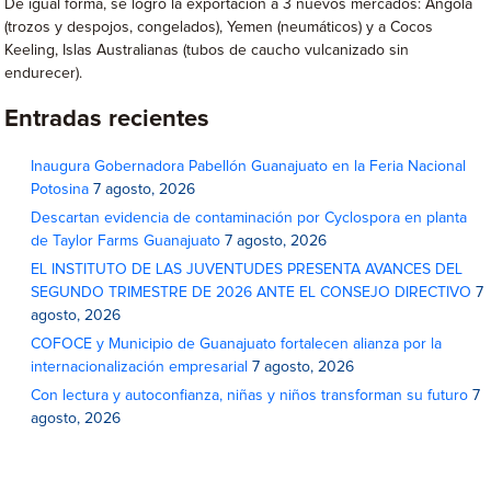
De igual forma, se logró la exportación a 3 nuevos mercados: Angola
(trozos y despojos, congelados), Yemen (neumáticos) y a Cocos
Keeling, Islas Australianas (tubos de caucho vulcanizado sin
endurecer).
Entradas recientes
Inaugura Gobernadora Pabellón Guanajuato en la Feria Nacional
Potosina
7 agosto, 2026
Descartan evidencia de contaminación por Cyclospora en planta
de Taylor Farms Guanajuato
7 agosto, 2026
EL INSTITUTO DE LAS JUVENTUDES PRESENTA AVANCES DEL
SEGUNDO TRIMESTRE DE 2026 ANTE EL CONSEJO DIRECTIVO
7
agosto, 2026
COFOCE y Municipio de Guanajuato fortalecen alianza por la
internacionalización empresarial
7 agosto, 2026
Con lectura y autoconfianza, niñas y niños transforman su futuro
7
agosto, 2026