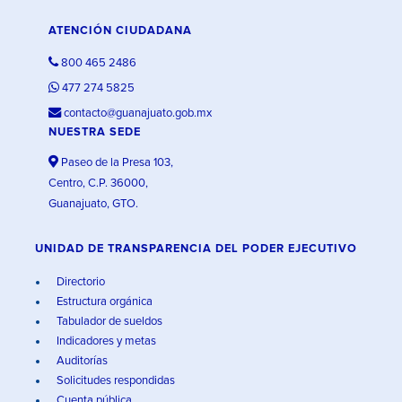
ATENCIÓN CIUDADANA
800 465 2486
477 274 5825
contacto@guanajuato.gob.mx
NUESTRA SEDE
Paseo de la Presa 103,
Centro, C.P. 36000,
Guanajuato, GTO.
UNIDAD DE TRANSPARENCIA DEL PODER EJECUTIVO
Directorio
Estructura orgánica
Tabulador de sueldos
Indicadores y metas
Auditorías
Solicitudes respondidas
Cuenta pública