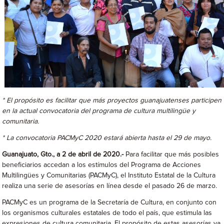
* El propósito es facilitar que más proyectos guanajuatenses participen
en la actual convocatoria del programa de cultura multilingüe y
comunitaria.
* La convocatoria PACMyC 2020 estará abierta hasta el 29 de mayo.
Guanajuato, Gto., a 2 de abril de 2020.-
Para facilitar que más posibles
beneficiarios accedan a los estímulos del Programa de Acciones
Multilingües y Comunitarias (PACMyC), el Instituto Estatal de la Cultura
realiza una serie de asesorías en línea desde el pasado 26 de marzo.
PACMyC es un programa de la Secretaría de Cultura, en conjunto con
los organismos culturales estatales de todo el país, que estimula las
expresiones de cultura comunitaria. El propósito de estas asesorías ya