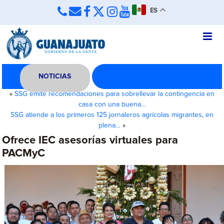
ES
NOTICIAS
«
SSG emite recomendaciones para sobrellevar la contingencia en
casa con una buena…
SSG atiende a los primeros 125 jornaleros agrícolas migrantes, en
plena…
»
Ofrece IEC asesorías virtuales para
PACMyC