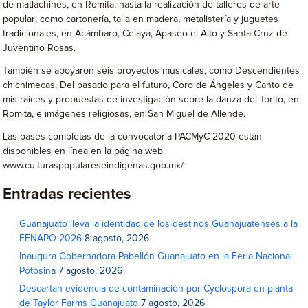
de matlachines, en Romita; hasta la realización de talleres de arte
popular; como cartonería, talla en madera, metalistería y juguetes
tradicionales, en Acámbaro, Celaya, Apaseo el Alto y Santa Cruz de
Juventino Rosas.
También se apoyaron seis proyectos musicales, como Descendientes
chichimecas, Del pasado para el futuro, Coro de Ángeles y Canto de
mis raíces y propuestas de investigación sobre la danza del Torito, en
Romita, e imágenes religiosas, en San Miguel de Allende.
Las bases completas de la convocatoria PACMyC 2020 están
disponibles en línea en la página web
www.culturaspopulareseindigenas.gob.mx/
Entradas recientes
Guanajuato lleva la identidad de los destinos Guanajuatenses a la
FENAPO 2026
8 agosto, 2026
Inaugura Gobernadora Pabellón Guanajuato en la Feria Nacional
Potosina
7 agosto, 2026
Descartan evidencia de contaminación por Cyclospora en planta
de Taylor Farms Guanajuato
7 agosto, 2026