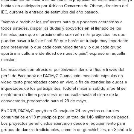
había sido anticipado por Adriana Camarena de Obeso, directora del
IEC, durante la entrega de estímulos del año pasado.
“Vamos a redoblar los esfuerzos para que podamos acercarnos a
todos ustedes, disipar las dudas y apoyarlos en el llenado de los
formatos para que el próximo año sean aún más proyectos los que
puedan pasar a la fase final. Sé que harán un trabajo muy importante
para preservar lo que cada comunidad tiene y lo que cada grupo
aporta a la cultura e identidad de nuestro país”, expresó en aquella
ocasión.
Las asesorías son ofrecidas por Salvador Barrera Ríos a través del
perfil de Facebook de PACMyC Guanajuato, mediante cápsulas en
video, tanto pregrabadas como en vivo, a fin de atender las dudas e
inquietudes de los participantes. Todo el material subido al perfil se
mantendrá en línea para servir de consulta hasta el cierre de la
convocatoria, programado para el 29 de mayo.
En 2019, PACMyC apoyó en Guanajuato 24 proyectos culturales
comunitarios en 13 municipios por un total de 1.46 millones de pesos.
Los proyectos beneficiados abarcaron desde el equipamiento para
grupos de danzas tradicionales, como la de guachichiles, en Xichú o la