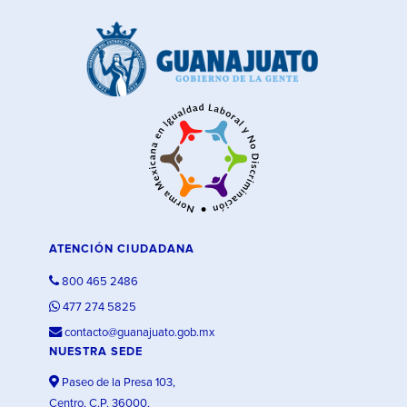
ATENCIÓN CIUDADANA
800 465 2486
477 274 5825
contacto@guanajuato.gob.mx
NUESTRA SEDE
Paseo de la Presa 103,
Centro, C.P. 36000,