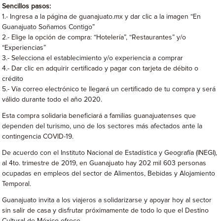
Sencillos pasos:
1.- Ingresa a la página de guanajuato.mx y dar clic a la imagen “En
Guanajuato Soñamos Contigo”
2.- Elige la opción de compra: “Hotelería”, “Restaurantes” y/o
“Experiencias”
3.- Selecciona el establecimiento y/o experiencia a comprar
4.- Dar clic en adquirir certificado y pagar con tarjeta de débito o
crédito
5.- Vía correo electrónico te llegará un certificado de tu compra y será
válido durante todo el año 2020.
Esta compra solidaria beneficiará a familias guanajuatenses que
dependen del turismo, uno de los sectores más afectados ante la
contingencia COVID-19.
De acuerdo con el Instituto Nacional de Estadística y Geografía (INEGI),
al 4to. trimestre de 2019, en Guanajuato hay 202 mil 603 personas
ocupadas en empleos del sector de Alimentos, Bebidas y Alojamiento
Temporal.
Guanajuato invita a los viajeros a solidarizarse y apoyar hoy al sector
sin salir de casa y disfrutar próximamente de todo lo que el Destino