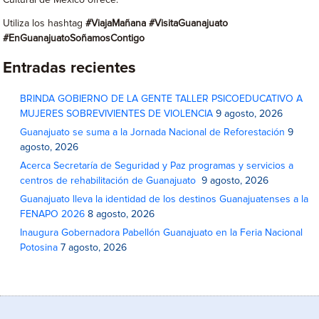
Cultural de México ofrece.
Utiliza los hashtag
#ViajaMañana #VisitaGuanajuato
#EnGuanajuatoSoñamosContigo
Entradas recientes
BRINDA GOBIERNO DE LA GENTE TALLER PSICOEDUCATIVO A
MUJERES SOBREVIVIENTES DE VIOLENCIA
9 agosto, 2026
Guanajuato se suma a la Jornada Nacional de Reforestación
9
agosto, 2026
Acerca Secretaría de Seguridad y Paz programas y servicios a
centros de rehabilitación de Guanajuato
9 agosto, 2026
Guanajuato lleva la identidad de los destinos Guanajuatenses a la
FENAPO 2026
8 agosto, 2026
Inaugura Gobernadora Pabellón Guanajuato en la Feria Nacional
Potosina
7 agosto, 2026