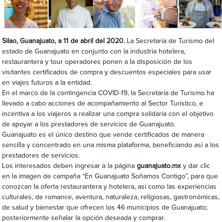
Silao, Guanajuato, a 11 de abril del 2020.
La Secretaría de Turismo del
estado de Guanajuato en conjunto con la industria hotelera,
restaurantera y tour operadores ponen a la disposición de los
visitantes certificados de compra y descuentos especiales para usar
en viajes futuros a la entidad.
En el marco de la contingencia COVID-19, la Secretaría de Turismo ha
llevado a cabo acciones de acompañamiento al Sector Turístico, e
incentiva a los viajeros a realizar una compra solidaria con el objetivo
de apoyar a los prestadores de servicios de Guanajuato.
Guanajuato es el único destino que vende certificados de manera
sencilla y concentrado en una misma plataforma, beneficiando así a los
prestadores de servicios.
Los interesados deben ingresar a la página
guanajuato.mx
y dar clic
en la imagen de campaña “En Guanajuato Soñamos Contigo”, para que
conozcan la oferta restaurantera y hotelera, así como las experiencias
culturales, de romance, aventura, naturaleza, religiosas, gastronómicas,
de salud y bienestar que ofrecen los 46 municipios de Guanajuato;
posteriormente señalar la opción deseada y comprar.