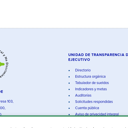
UNIDAD DE TRANSPARENCIA 
EJECUTIVO
Directorio
Estructura orgánica
Tabulador de sueldos
Indicadores y metas
DE
Auditorías
resa 103,
Solicitudes respondidas
000,
Cuenta pública
Aviso de privacidad integral
O.