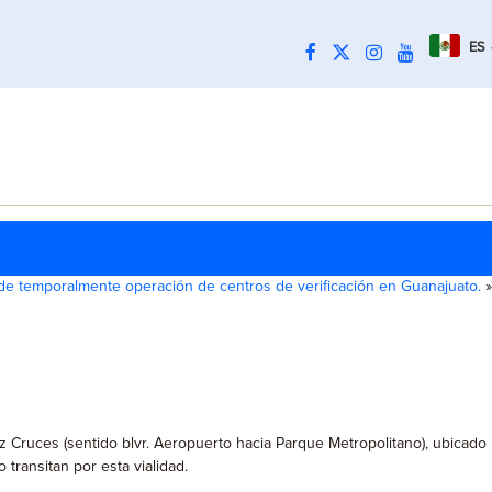
ES
e temporalmente operación de centros de verificación en Guanajuato.
»
ez Cruces (sentido blvr. Aeropuerto hacia Parque Metropolitano), ubicado
transitan por esta vialidad.