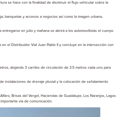
tura se hace con la finalidad de disminuir el flujo vehicular sobre la
 baja, banquetas y accesos a negocios así como la imagen urbana,
entregarse en julio y mañana se abrirá a los automovilistas el cuerpo
 en el Distribuidor Vial Juan Pablo II y concluye en la intersección con
ros, alojando 3 carriles de circulación de 3.5 metros cada uno para
de instalaciones de drenaje pluvial y la colocación de señalamiento
e Alfaro, Brisas del Vergel, Haciendas de Guadalupe, Los Naranjos, Lagos
 importante vía de comunicación.