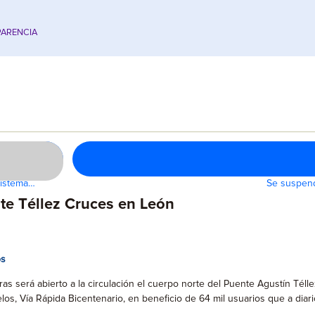
ARENCIA
 sistema…
Se suspend
te Téllez Cruces en León
os
ras será abierto a la circulación el cuerpo norte del Puente Agustín Téll
s, Vía Rápida Bicentenario, en beneficio de 64 mil usuarios que a diario 