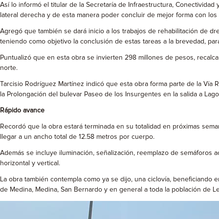
Así lo informó el titular de la Secretaría de Infraestructura, Conectivida
lateral derecha y de esta manera poder concluir de mejor forma con los t
Agregó que también se dará inicio a los trabajos de rehabilitación de dr
teniendo como objetivo la conclusión de estas tareas a la brevedad, par
Puntualizó que en esta obra se invierten 298 millones de pesos, recalc
norte.
Tarcisio Rodríguez Martínez indicó que esta obra forma parte de la Vía Rá
la Prolongación del bulevar Paseo de los Insurgentes en la salida a Lag
Rápido avance
Recordó que la obra estará terminada en su totalidad en próximas seman
llegar a un ancho total de 12.58 metros por cuerpo.
Además se incluye iluminación, señalización, reemplazo de semáforos actu
horizontal y vertical.
La obra también contempla como ya se dijo, una ciclovía, beneficiando en
de Medina, Medina, San Bernardo y en general a toda la población de Le