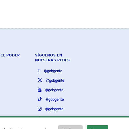
DEL PODER
SÍGUENOS EN
NUESTRAS REDES
@gobgente
@gobgente
@gobgente
@gobgente
@gobgente
@gobgente