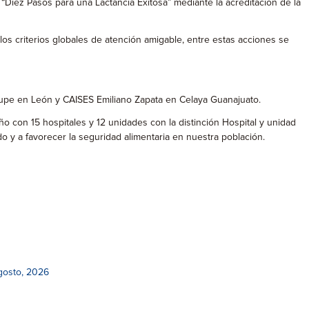
“Diez Pasos para una Lactancia Exitosa” mediante la acreditación de la
los criterios globales de atención amigable, entre estas acciones se
lupe en León y CAISES Emiliano Zapata en Celaya Guanajuato.
ño con 15 hospitales y 12 unidades con la distinción Hospital y unidad
o y a favorecer la seguridad alimentaria en nuestra población.
gosto, 2026