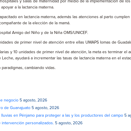
hospitales y salas de maternidad por medio de la implementación de los 
 apoyar a la lactancia materna.
 capacitado en lactancia materna, además las atenciones al parto cumplen 
 acompañante de la elección de la mamá.
ospital Amigo del Niño y de la Niña OMS/UNICEF.
 unidades de primer nivel de atención entre ellas UMAPS lomas de Guada
rias y 10 unidades de primer nivel de atención, la meta es terminar el a
Leche, ayudará a incrementar las tasas de lactancia materna en el estad
o paradigmas, cambiando vidas.
de negocio
5 agosto, 2026
atro de Guanajuato
5 agosto, 2026
lluvias en Pénjamo para proteger a las y los productores del campo
5 a
e intervención personalizados.
5 agosto, 2026