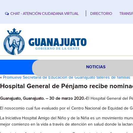
CHAT - ATENCIÓN CIUDADANA VIRTUAL
DIRECTORIO
TRANSP
NOTICIAS
«
Promueve Secretaría de Educación de Guanajuato talleres de familias
Hospital General de Pénjamo recibe nominac
Guanajuato, Guanajuato. – 30 de marzo 2020.-
El Hospital General del P
El nosocomio cual fue evaluado por el Centro Nacional de Equidad de G
La Iniciativa Hospital Amigo del Niño y de la Niña es un movimiento mund
mejor comienzo en la vida a través de atención en salud donde la lactan