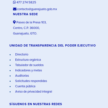
477 274 5825
contacto@guanajuato.gob.mx
NUESTRA SEDE
Paseo de la Presa 103,
Centro, C.P. 36000,
Guanajuato, GTO.
UNIDAD DE TRANSPARENCIA DEL PODER EJECUTIVO
Directorio
Estructura orgánica
Tabulador de sueldos
Indicadores y metas
Auditorías
Solicitudes respondidas
Cuenta pública
Aviso de privacidad integral
SÍGUENOS EN
NUESTRAS REDES