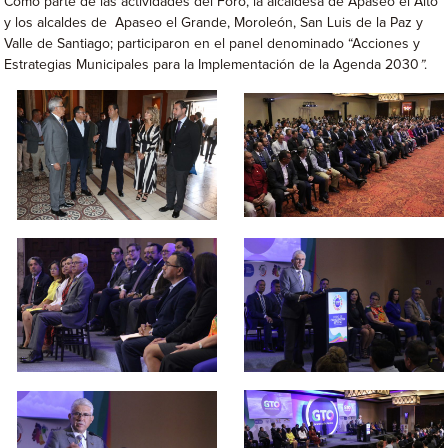
Como parte de las actividades del Foro, la alcaldesa de Apaseo el Alto
y los alcaldes de Apaseo el Grande, Moroleón, San Luis de la Paz y
Valle de Santiago; participaron en el panel denominado “Acciones y
Estrategias Municipales para la Implementación de la Agenda 2030
”
.