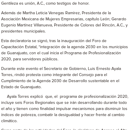
Gentileza es unión, A.C., como testigos de honor.
Además de Martha Leticia Venegas Ramírez, Presidenta de la
Asociación Mexicana de Mujeres Empresarias, capítulo León; Gerardo
Eugenio Martínez Villanueva, Presidente de Colores del Rincón, A.C., y
presidentes municipales.
Esta declaratoria se signó, tras la inauguración del Foro de
Capacitación Estatal, “integración de la agenda 2030 en los municipios
de Guanajuato, con el cual inicia el Programa de Profesionalización
2020, para servidores públicos.
Durante este evento el Secretario de Gobierno, Luis Ernesto Ayala
Torres, rindió protesta como integrante del Consejo para el
Cumplimiento de la Agenda 2030 de Desarrollo sustentable en el
Estado de Guanajuato.
Ayala Torres explicó que, el programa de profesionalización 2020,
incluye seis Foros Regionales que se irán desarrollando durante todo
el año y tienen como finalidad impulsar mecanismos para disminuir los
índices de pobreza, combatir la desigualdad y hacer frente al cambio
climático.