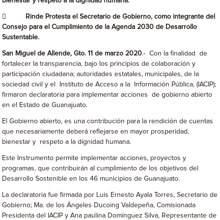
bienestar y respeto a la dignidad humana.
 Rinde Protesta el Secretario de Gobierno, como integrante del
Consejo para el Cumplimiento de la Agenda 2030 de Desarrollo
Sustentable.
San Miguel de Allende, Gto. 11 de marzo 2020
.- Con la finalidad de
fortalecer la transparencia, bajo los principios de colaboración y
participación ciudadana; autoridades estatales, municipales, de la
sociedad civil y el Instituto de Acceso a la Información Pública, (IACIP);
firmaron declaratoria para implementar acciones de gobierno abierto
en el Estado de Guanajuato.
El Gobierno abierto, es una contribución para la rendición de cuentas
que necesariamente deberá reflejarse en mayor prosperidad,
bienestar y respeto a la dignidad humana.
Este Instrumento permite implementar acciones, proyectos y
programas, que contribuirán al cumplimiento de los objetivos del
Desarrollo Sostenible en los 46 municipios de Guanajuato.
La declaratoria fue firmada por Luis Ernesto Ayala Torres, Secretario de
Gobierno; Ma. de los Ángeles Ducoing Valdepeña, Comisionada
Presidenta del IACIP y Ana paulina Domínguez Silva, Representante de