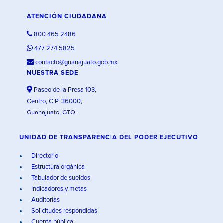
ATENCIÓN CIUDADANA
800 465 2486
477 274 5825
contacto@guanajuato.gob.mx
NUESTRA SEDE
Paseo de la Presa 103,
Centro, C.P. 36000,
Guanajuato, GTO.
UNIDAD DE TRANSPARENCIA DEL PODER EJECUTIVO
Directorio
Estructura orgánica
Tabulador de sueldos
Indicadores y metas
Auditorías
Solicitudes respondidas
Cuenta pública