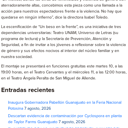
aterradoramente altas, concebimos esta pieza como una llamada a la
acción para nuestros espectadores frente a la violencia. No hay que
quedarse en ningún infierno”, dice la directora Isabel Toledo.
La escenificación de “Un beso en la frente”, es una iniciativa de tres
dependencias universitarias: Teatro UNAM, Universo de Letras (su
programa de lectura) y la Secretaría de Prevención, Atención y
Seguridad, a fin de invitar a los jóvenes a reflexionar sobre la violencia
de género y sus efectos nocivos al interior del núcleo familiar y en
nuestra sociedad.
El montaje se presentará en funciones gratuitas este martes 10, a las
19:00 horas, en el Teatro Cervantes y el miércoles 11, a las 12:00 horas,
en el Teatro Ángela Peralta de San Miguel de Allende.
Entradas recientes
Inaugura Gobernadora Pabellón Guanajuato en la Feria Nacional
Potosina
7 agosto, 2026
Descartan evidencia de contaminación por Cyclospora en planta
de Taylor Farms Guanajuato
7 agosto, 2026