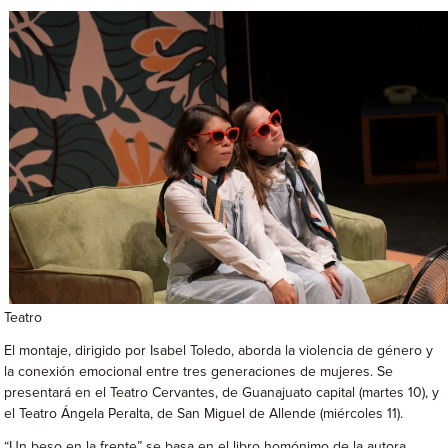
Teatro
El montaje, dirigido por Isabel Toledo, aborda la violencia de género y
la conexión emocional entre tres generaciones de mujeres. Se
presentará en el Teatro Cervantes, de Guanajuato capital (martes 10), y
el Teatro Ángela Peralta, de San Miguel de Allende (miércoles 11).
“Un beso en la frente” se basa en el libro homónimo de la autora