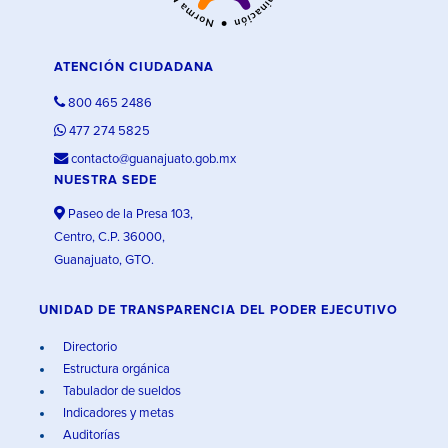
ATENCIÓN CIUDADANA
800 465 2486
477 274 5825
contacto@guanajuato.gob.mx
NUESTRA SEDE
Paseo de la Presa 103,
Centro, C.P. 36000,
Guanajuato, GTO.
UNIDAD DE TRANSPARENCIA DEL PODER EJECUTIVO
Directorio
Estructura orgánica
Tabulador de sueldos
Indicadores y metas
Auditorías