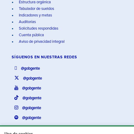
Estructura orgánica
Tabulador de sueldos
Indicadores y metas
Auditorías
Solicitudes respondidas
Cuenta pública
Aviso de privacidad integral
SÍGUENOS EN
NUESTRAS REDES
@gobgente
@gobgente
@gobgente
@gobgente
@gobgente
@gobgente
Uso de cookies