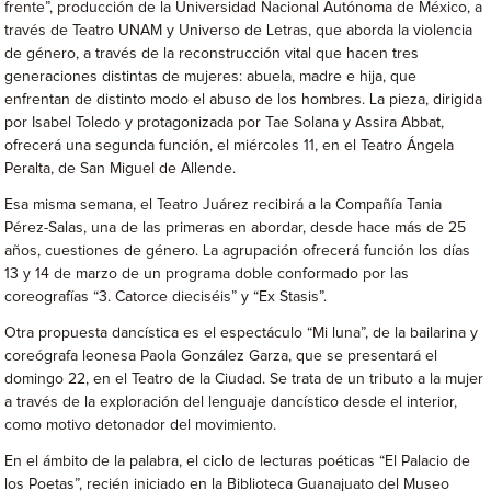
frente”, producción de la Universidad Nacional Autónoma de México, a
través de Teatro UNAM y Universo de Letras, que aborda la violencia
de género, a través de la reconstrucción vital que hacen tres
generaciones distintas de mujeres: abuela, madre e hija, que
enfrentan de distinto modo el abuso de los hombres. La pieza, dirigida
por Isabel Toledo y protagonizada por Tae Solana y Assira Abbat,
ofrecerá una segunda función, el miércoles 11, en el Teatro Ángela
Peralta, de San Miguel de Allende.
Esa misma semana, el Teatro Juárez recibirá a la Compañía Tania
Pérez-Salas, una de las primeras en abordar, desde hace más de 25
años, cuestiones de género. La agrupación ofrecerá función los días
13 y 14 de marzo de un programa doble conformado por las
coreografías “3. Catorce dieciséis” y “Ex Stasis”.
Otra propuesta dancística es el espectáculo “Mi luna”, de la bailarina y
coreógrafa leonesa Paola González Garza, que se presentará el
domingo 22, en el Teatro de la Ciudad. Se trata de un tributo a la mujer
a través de la exploración del lenguaje dancístico desde el interior,
como motivo detonador del movimiento.
En el ámbito de la palabra, el ciclo de lecturas poéticas “El Palacio de
los Poetas”, recién iniciado en la Biblioteca Guanajuato del Museo