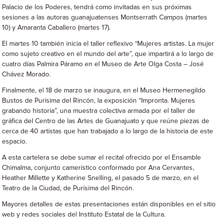
Palacio de los Poderes, tendrá como invitadas en sus próximas
sesiones a las autoras guanajuatenses Montserrath Campos (martes
10) y Amaranta Caballero (martes 17).
El martes 10 también inicia el taller reflexivo “Mujeres artistas. La mujer
como sujeto creativo en el mundo del arte”, que impartirá a lo largo de
cuatro días Palmira Páramo en el Museo de Arte Olga Costa – José
Chávez Morado.
Finalmente, el 18 de marzo se inaugura, en el Museo Hermenegildo
Bustos de Purísima del Rincón, la exposición “Impronta. Mujeres
grabando historia”, una muestra colectiva armada por el taller de
gráfica del Centro de las Artes de Guanajuato y que reúne piezas de
cerca de 40 artistas que han trabajado a lo largo de la historia de este
espacio.
A esta cartelera se debe sumar el recital ofrecido por el Ensamble
Chimalma, conjunto camerístico conformado por Ana Cervantes,
Heather Millette y Katherine Snelling, el pasado 5 de marzo, en el
Teatro de la Ciudad, de Purísima del Rincón.
Mayores detalles de estas presentaciones están disponibles en el sitio
web y redes sociales del Instituto Estatal de la Cultura.