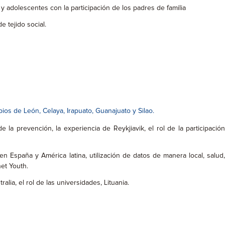
adolescentes con la participación de los padres de familia
 tejido social.
os de León, Celaya, Irapuato, Guanajuato y Silao.
la prevención, la experiencia de Reykjiavik, el rol de la participación
n España y América latina, utilización de datos de manera local, salud,
et Youth.
ia, el rol de las universidades, Lituania.