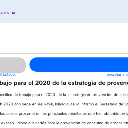
ARENCIA
l Estado.
Secretaría 
bajo para el 2020 de la estrategia de preven
ecífico de trabajo para el 2020 de la estrategia de prevención de adi
th 2020 con sede en Reijkavik, Islandia, así lo informó el Secretario de S
s los cuales presentaron los principales resultados que han obtenido en
al exitoso Modelo Islandés para la prevención de consumo de drogas e