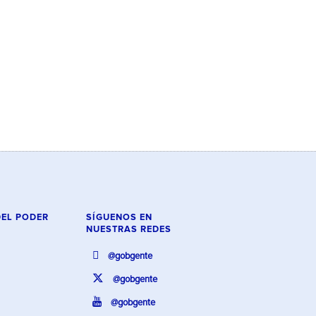
DEL PODER
SÍGUENOS EN
NUESTRAS REDES
@gobgente
@gobgente
@gobgente