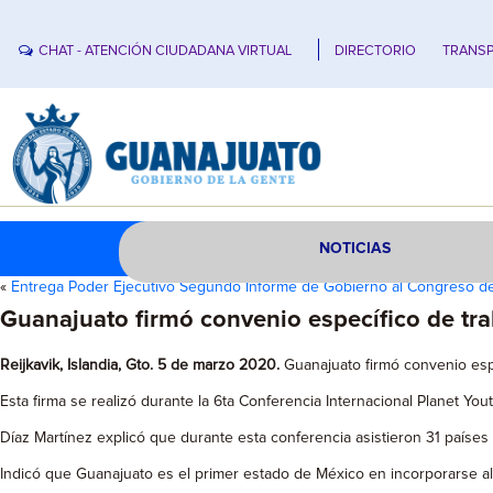
CHAT - ATENCIÓN CIUDADANA VIRTUAL
DIRECTORIO
TRANSP
NOTICIAS
«
Entrega Poder Ejecutivo Segundo Informe de Gobierno al Congreso de
Guanajuato firmó convenio específico de tra
Reijkavik, Islandia, Gto. 5 de marzo 2020.
Guanajuato firmó convenio esp
Esta firma se realizó durante la 6ta Conferencia Internacional Planet You
Díaz Martínez explicó que durante esta conferencia asistieron 31 paíse
Indicó que Guanajuato es el primer estado de México en incorporarse 