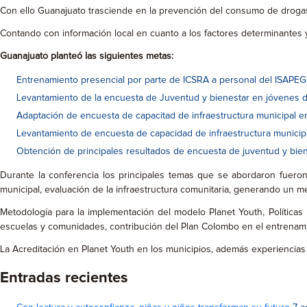
Con ello Guanajuato trasciende en la prevención del consumo de drogas 
Contando con información local en cuanto a los factores determinantes y
Guanajuato planteó las siguientes metas:
Entrenamiento presencial por parte de ICSRA a personal del ISAPEG
Levantamiento de la encuesta de Juventud y bienestar en jóvenes de
Adaptación de encuesta de capacitad de infraestructura municipal 
Levantamiento de encuesta de capacidad de infraestructura municipa
Obtención de principales resultados de encuesta de juventud y biene
Durante la conferencia los principales temas que se abordaron fueron; 
municipal, evaluación de la infraestructura comunitaria, generando un me
Metodología para la implementación del modelo Planet Youth, Políticas 
escuelas y comunidades, contribución del Plan Colombo en el entrenami
La Acreditación en Planet Youth en los municipios, además experiencias ex
Entradas recientes