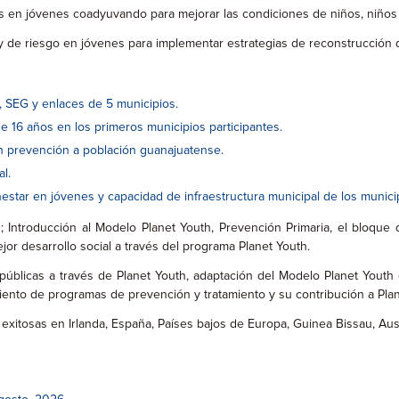
en jóvenes coadyuvando para mejorar las condiciones de niños, niños y 
 de riesgo en jóvenes para implementar estrategias de reconstrucción de
, SEG y enlaces de 5 municipios.
 16 años en los primeros municipios participantes.
en prevención a población guanajuatense.
l.
star en jóvenes y capacidad de infraestructura municipal de los municipi
Introducción al Modelo Planet Youth, Prevención Primaria, el bloque de 
jor desarrollo social a través del programa Planet Youth.
públicas a través de Planet Youth, adaptación del Modelo Planet Youth e
ento de programas de prevención y tratamiento y su contribución a Plan
itosas en Irlanda, España, Países bajos de Europa, Guinea Bissau, Austral