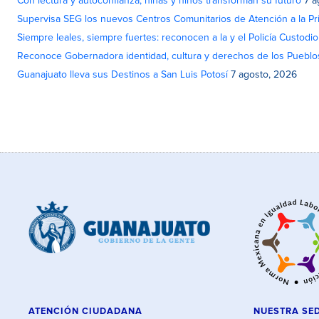
Con lectura y autoconfianza, niñas y niños transforman su futuro
7 a
Supervisa SEG los nuevos Centros Comunitarios de Atención a la Pri
Siempre leales, siempre fuertes: reconocen a la y el Policía Custodi
Reconoce Gobernadora identidad, cultura y derechos de los Pueblo
Guanajuato lleva sus Destinos a San Luis Potosí
7 agosto, 2026
ATENCIÓN CIUDADANA
NUESTRA SE