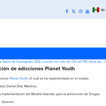
ES
de Salud de Guanajuato, SSG, cuenta con más de 135 mil 740 dosis de…
»
ción de adicciones Planet Youth
cciones
Planet Youth
, el cual se ha implementado en el estado.
alud, Daniel Díaz Martínez.
 la implementación del Modelo Islandés para la prevención de Drogas.
n Jóvenes.