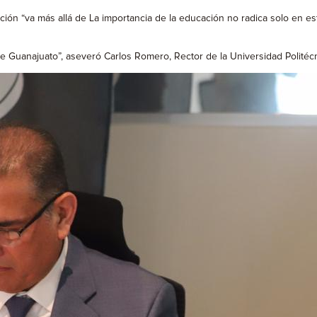
n “va más allá de La importancia de la educación no radica solo en estu
e Guanajuato”, aseveró Carlos Romero, Rector de la Universidad Politéc