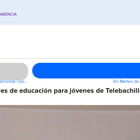
ARENCIA
 personas con…
En Martes de 
s de educación para jóvenes de Telebachill