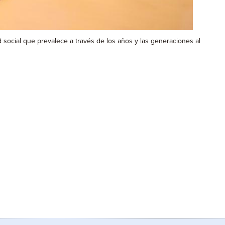
social que prevalece a través de los años y las generaciones al