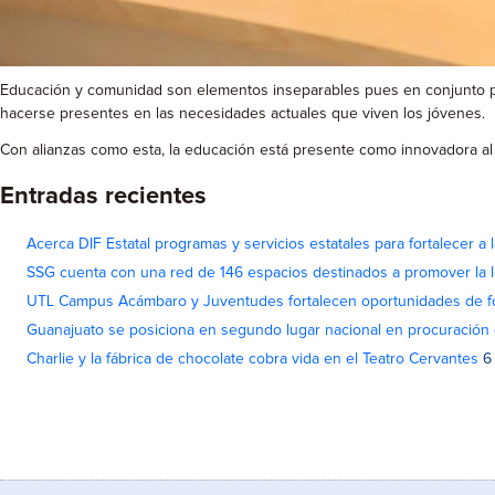
Educación y comunidad son elementos inseparables pues en conjunto prop
hacerse presentes en las necesidades actuales que viven los jóvenes.
Con alianzas como esta, la educación está presente como innovadora al in
Entradas recientes
Acerca DIF Estatal programas y servicios estatales para fortalecer a l
SSG cuenta con una red de 146 espacios destinados a promover la l
UTL Campus Acámbaro y Juventudes fortalecen oportunidades de fo
Guanajuato se posiciona en segundo lugar nacional en procuración 
Charlie y la fábrica de chocolate cobra vida en el Teatro Cervantes
6