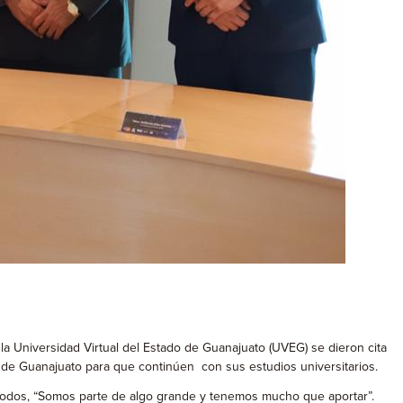
 la Universidad Virtual del Estado de Guanajuato (UVEG) se dieron cita
s de Guanajuato para que continúen con sus estudios universitarios.
 todos, “Somos parte de algo grande y tenemos mucho que aportar”.