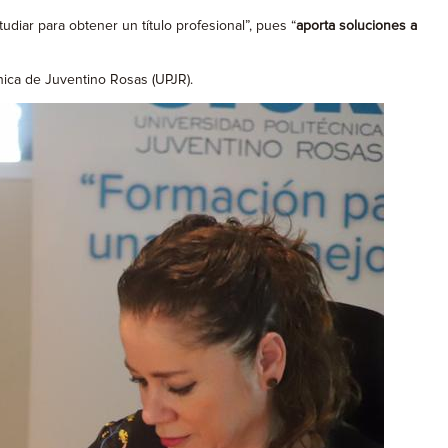
diar para obtener un título profesional”, pues “
aporta soluciones a
nica de Juventino Rosas (UPJR).