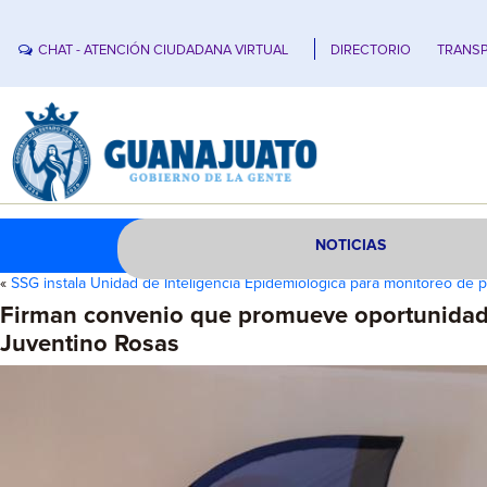
CHAT - ATENCIÓN CIUDADANA VIRTUAL
DIRECTORIO
TRANSP
NOTICIAS
«
SSG instala Unidad de Inteligencia Epidemiológica para monitoreo de
Firman convenio que promueve oportunidade
Juventino Rosas