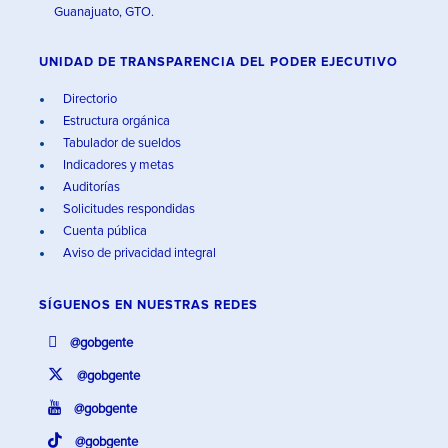
Guanajuato, GTO.
UNIDAD DE TRANSPARENCIA DEL PODER EJECUTIVO
Directorio
Estructura orgánica
Tabulador de sueldos
Indicadores y metas
Auditorías
Solicitudes respondidas
Cuenta pública
Aviso de privacidad integral
SÍGUENOS EN
NUESTRAS REDES
@gobgente
@gobgente
@gobgente
@gobgente