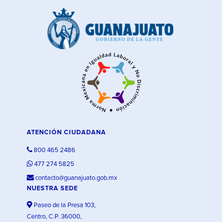
ATENCIÓN CIUDADANA
800 465 2486
477 274 5825
contacto@guanajuato.gob.mx
NUESTRA SEDE
Paseo de la Presa 103,
Centro, C.P. 36000,