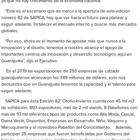
ya que no hay crecimiento de la economía nacional.
“Este es el escenario que da marco a la apertura de esta edición
número 82 de SAPICA, hay que ver hacia el futuro para planear y
seguir adelante, fortalecer el mercado interno y buscar más mercados
globales.
“Por eso, ahora es el momento de apostar más que nunca a la
innovación y al diseño, tenemos a nuestro alcance el apoyo de
importantes centros de innovación y desarrollo tecnológico aquí en
Guanajuato”, dijo el Ejecutivo.
En el 2019 las exportaciones de 293 empresas de calzado
guanajuatense alcanzaron los 349 millones de dólares, esto nos
demuestra que en Guanajuato tenemos la capacidad y el talento para
seguir adelante.
SAPICA para ésta Edición 82° Otoño-Invierno cuenta con 45 mil m2
de exhibición, 850 expositores, más de 2 mil stands, 8 Pabellones con
más de 97 mil diferentes tipos de productos como Alta Moda, Casual,
Dama Vestir, Deportivo, Empresas en Desarrollo, Niño, Vaquero y
Marroquinería y el novedoso Pabellón del Conocimiento. Además,
participan 25 empresas que fueron beneficiadas por Gobierno del