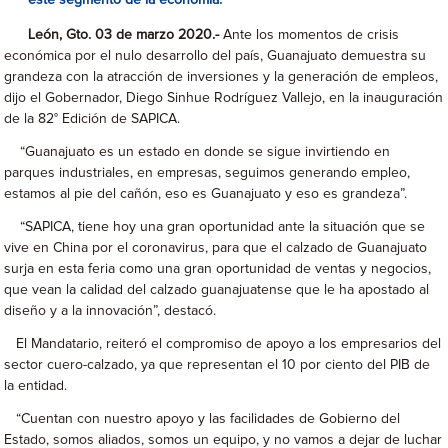
este segmento de la economía.
León, Gto. 03 de marzo 2020.-
Ante los momentos de crisis
económica por el nulo desarrollo del país, Guanajuato demuestra su
grandeza con la atracción de inversiones y la generación de empleos,
dijo el Gobernador, Diego Sinhue Rodríguez Vallejo, en la inauguración
de la 82° Edición de SAPICA.
“Guanajuato es un estado en donde se sigue invirtiendo en
parques industriales, en empresas, seguimos generando empleo,
estamos al pie del cañón, eso es Guanajuato y eso es grandeza”.
“SAPICA, tiene hoy una gran oportunidad ante la situación que se
vive en China por el coronavirus, para que el calzado de Guanajuato
surja en esta feria como una gran oportunidad de ventas y negocios,
que vean la calidad del calzado guanajuatense que le ha apostado al
diseño y a la innovación”, destacó.
El Mandatario, reiteró el compromiso de apoyo a los empresarios del
sector cuero-calzado, ya que representan el 10 por ciento del PIB de
la entidad.
“Cuentan con nuestro apoyo y las facilidades de Gobierno del
Estado, somos aliados, somos un equipo, y no vamos a dejar de luchar