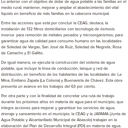
Lo anterior con el objetivo de dotar de agua potable a las familias en el
medio rural; mantener, mejorar y ampliar el abastecimiento del vital
líquido en beneficio de más familias en la cabecera municipal.
Entre las acciones que está por concluir la CEAG, destaca, la
instalación de 132 filtros domiciliarios con tecnología de ósmosis
inversa para remoción de métales pesados y microorganismos, para
garantizar agua de calidad para consumo humano en las localidades
de Soledad de Vargas, San José de Ruíz, Soledad de Negrete, Rosa
de Camacho y El Gallito.
De igual manera, se ejecuta la construcción del sistema de agua
potable, que incluye la línea de conducción, tanque y red de
distribución, en beneficio de los habitantes de las localidades de: La
Mina, Emiliano Zapata (La Colonia) y Buenavista de Chávez. Esta obra
presenta un avance en los trabajos del 63 por ciento.
Por otra parte y con la finalidad de concretar una ruta de trabajo
durante los próximos años en materia de agua para el municipio, que
integre acciones para mejorar y garantizar los servicios de agua,
drenaje y saneamiento en el municipio, la CEAG y la JAPAMA (Junta de
Agua Potable y Alcantarillado Municipal de Abasolo) trabajan en la
elaboración del Plan de Desarrollo Integral (PDI) en materia de agua.