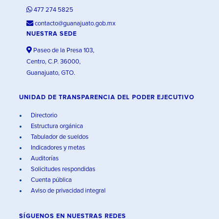
477 274 5825
contacto@guanajuato.gob.mx
NUESTRA SEDE
Paseo de la Presa 103,
Centro, C.P. 36000,
Guanajuato, GTO.
UNIDAD DE TRANSPARENCIA DEL PODER EJECUTIVO
Directorio
Estructura orgánica
Tabulador de sueldos
Indicadores y metas
Auditorías
Solicitudes respondidas
Cuenta pública
Aviso de privacidad integral
SÍGUENOS EN
NUESTRAS REDES