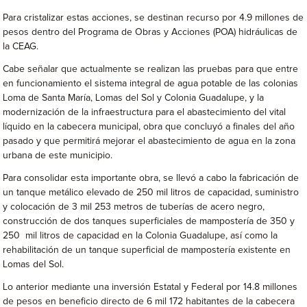
Para cristalizar estas acciones, se destinan recurso por 4.9 millones de
pesos dentro del Programa de Obras y Acciones (POA) hidráulicas de
la CEAG.
Cabe señalar que actualmente se realizan las pruebas para que entre
en funcionamiento el sistema integral de agua potable de las colonias
Loma de Santa María, Lomas del Sol y Colonia Guadalupe, y la
modernización de la infraestructura para el abastecimiento del vital
líquido en la cabecera municipal, obra que concluyó a finales del año
pasado y que permitirá mejorar el abastecimiento de agua en la zona
urbana de este municipio.
Para consolidar esta importante obra, se llevó a cabo la fabricación de
un tanque metálico elevado de 250 mil litros de capacidad, suministro
y colocación de 3 mil 253 metros de tuberías de acero negro,
construcción de dos tanques superficiales de mampostería de 350 y
250 mil litros de capacidad en la Colonia Guadalupe, así como la
rehabilitación de un tanque superficial de mampostería existente en
Lomas del Sol.
Lo anterior mediante una inversión Estatal y Federal por 14.8 millones
de pesos en beneficio directo de 6 mil 172 habitantes de la cabecera