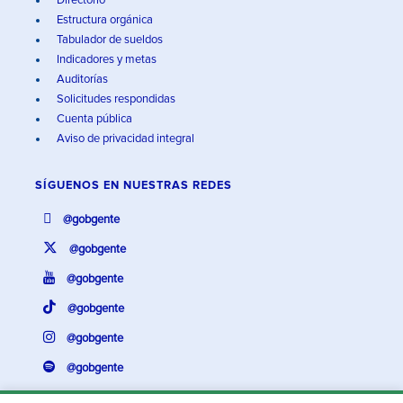
Directorio
Estructura orgánica
Tabulador de sueldos
Indicadores y metas
Auditorías
Solicitudes respondidas
Cuenta pública
Aviso de privacidad integral
SÍGUENOS EN
NUESTRAS REDES
@gobgente
@gobgente
@gobgente
@gobgente
@gobgente
@gobgente