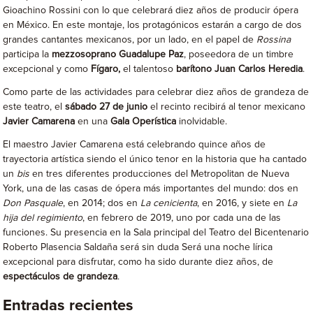
Gioachino Rossini con lo que celebrará diez años de producir ópera
en México. En este montaje, los protagónicos estarán a cargo de dos
grandes cantantes mexicanos, por un lado, en el papel de
Rossina
participa la
mezzosoprano Guadalupe Paz
, poseedora de un timbre
excepcional y como
Fígaro,
el talentoso
barítono Juan Carlos Heredia
.
Como parte de las actividades para celebrar diez años de grandeza de
este teatro, el
sábado 27 de junio
el recinto recibirá al tenor mexicano
Javier Camarena
en una
Gala Operística
inolvidable.
El maestro Javier Camarena está celebrando quince años de
trayectoria artística siendo el único tenor en la historia que ha cantado
un
bis
en tres diferentes producciones del Metropolitan de Nueva
York, una de las casas de ópera más importantes del mundo: dos en
Don Pasquale
, en 2014; dos en
La cenicienta
, en 2016, y siete en
La
hija del regimiento
, en febrero de 2019, uno por cada una de las
funciones. Su presencia en la Sala principal del Teatro del Bicentenario
Roberto Plasencia Saldaña será sin duda Será una noche lírica
excepcional para disfrutar, como ha sido durante diez años, de
espectáculos de grandeza
.
Entradas recientes