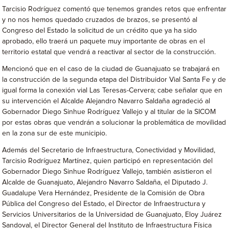
Tarcisio Rodríguez comentó que tenemos grandes retos que enfrentar
y no nos hemos quedado cruzados de brazos, se presentó al
Congreso del Estado la solicitud de un crédito que ya ha sido
aprobado, ello traerá un paquete muy importante de obras en el
territorio estatal que vendrá a reactivar al sector de la construcción.
Mencionó que en el caso de la ciudad de Guanajuato se trabajará en
la construcción de la segunda etapa del Distribuidor Vial Santa Fe y de
igual forma la conexión vial Las Teresas-Cervera; cabe señalar que en
su intervención el Alcalde Alejandro Navarro Saldaña agradeció al
Gobernador Diego Sinhue Rodríguez Vallejo y al titular de la SICOM
por estas obras que vendrán a solucionar la problemática de movilidad
en la zona sur de este municipio.
Además del Secretario de Infraestructura, Conectividad y Movilidad,
Tarcisio Rodríguez Martínez, quien participó en representación del
Gobernador Diego Sinhue Rodríguez Vallejo, también asistieron el
Alcalde de Guanajuato, Alejandro Navarro Saldaña, el Diputado J.
Guadalupe Vera Hernández, Presidente de la Comisión de Obra
Pública del Congreso del Estado, el Director de Infraestructura y
Servicios Universitarios de la Universidad de Guanajuato, Eloy Juárez
Sandoval, el Director General del Instituto de Infraestructura Física