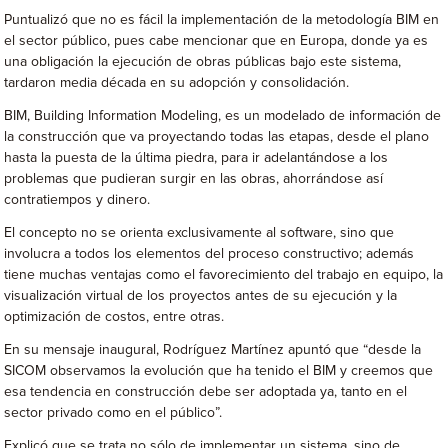
Puntualizó que no es fácil la implementación de la metodología BIM en
el sector público, pues cabe mencionar que en Europa, donde ya es
una obligación la ejecución de obras públicas bajo este sistema,
tardaron media década en su adopción y consolidación.
BIM, Building Information Modeling, es un modelado de información de
la construcción que va proyectando todas las etapas, desde el plano
hasta la puesta de la última piedra, para ir adelantándose a los
problemas que pudieran surgir en las obras, ahorrándose así
contratiempos y dinero.
El concepto no se orienta exclusivamente al software, sino que
involucra a todos los elementos del proceso constructivo; además
tiene muchas ventajas como el favorecimiento del trabajo en equipo, la
visualización virtual de los proyectos antes de su ejecución y la
optimización de costos, entre otras.
En su mensaje inaugural, Rodríguez Martínez apuntó que “desde la
SICOM observamos la evolución que ha tenido el BIM y creemos que
esa tendencia en construcción debe ser adoptada ya, tanto en el
sector privado como en el público”.
Explicó que se trata no sólo de implementar un sistema, sino de