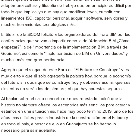
adoptar una cultura y filosofía de trabajo que en principio es difícil por
todo lo que implica, ya que hay que modificar leyes, cumplir con
lineamientos ISO, capacitar personal, adquirir software, servidores y
muchas herramientas tecnológicas más.
El titular de la SICOM felicitó a los organizadores del Foro BIM por las
conferencias que se van a impartir como la de “Adopción BIM ¿Cómo
empezar?”, la de “Importancia de la implementación BIM, a través de
Gobierno”, así como la “Implementación de BIM en Universidades” y
muchas más con gran pertinencia.
Agregó que el slogan de este Foro es “El Futuro se Construye” y es
muy cierto y que él solo agregaría la palabra hoy, porque la economía
del futuro sin duda que se construye hoy y debemos asumir que sus
cimientos no serán los de siempre, ni que hay apuestas seguras.
Al hablar sobre el caso concreto de nuestro estado indicó que la
historia no siempre ofrece los escenarios más sencillos para actuar y
estamos en una situación así, hace muy poco terminó 2019, uno de los
años más difíciles para la industria de la construcción en el Estado y
en todo el país, a pesar de ello en Guanajuato se ha hecho lo
necesario para salir adelante.