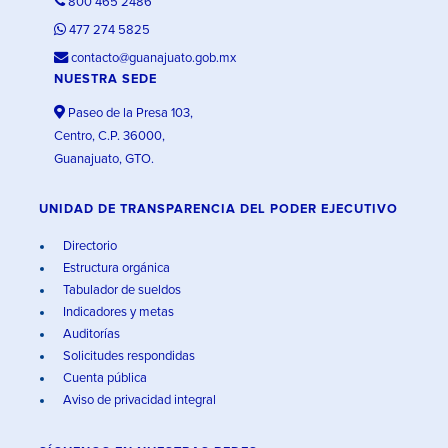
800 465 2486
477 274 5825
contacto@guanajuato.gob.mx
NUESTRA SEDE
Paseo de la Presa 103,
Centro, C.P. 36000,
Guanajuato, GTO.
UNIDAD DE TRANSPARENCIA DEL PODER EJECUTIVO
Directorio
Estructura orgánica
Tabulador de sueldos
Indicadores y metas
Auditorías
Solicitudes respondidas
Cuenta pública
Aviso de privacidad integral