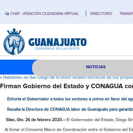
CHAT - ATENCIÓN CIUDADANA VIRTUAL
DIRECTORIO
TRANSP
NOTICIAS
«
Habitantes de San Diego de la Unión reciben escrituras de sus propie
Firman Gobierno del Estado y CONAGUA conv
Exhorta el Gobernador a todos los sectores a unirse en favor del ag
Resalta la Directora de CONAGUA labor de Guanajuato para garantiza
Silao
, Gto. 26 de febrero 2020.
–
El Gobernador del Estado, Diego Sin
Al firmar el Convenio Marco de Coordinación entre el Gobierno del Est