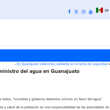
ES
• En Guanajuato saldremos adelante en el tema de seguridad
»
ministro del agua en Guanajuato
de todos, “sociedad y gobierno debemos unirnos en favor del agua”.
a y salud de la población es una responsabilidad de las autoridades de