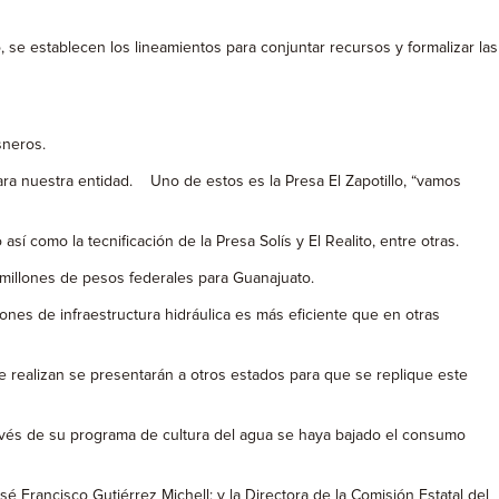
e establecen los lineamientos para conjuntar recursos y formalizar las
sneros.
ara nuestra entidad. Uno de estos es la Presa El Zapotillo, “vamos
 como la tecnificación de la Presa Solís y El Realito, entre otras.
illones de pesos federales para Guanajuato.
ones de infraestructura hidráulica es más eficiente que en otras
e realizan se presentarán a otros estados para que se replique este
vés de su programa de cultura del agua se haya bajado el consumo
 Francisco Gutiérrez Michell; y la Directora de la Comisión Estatal del