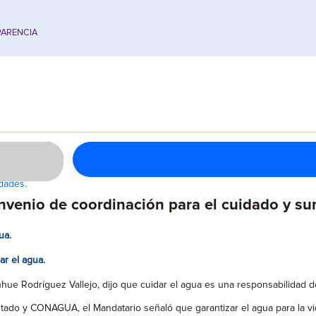
ARENCIA
dades.
enio de coordinación para el cuidado y su
ua.
r el agua.
hue Rodríguez Vallejo, dijo que cuidar el agua es una responsabilidad 
ado y CONAGUA, el Mandatario señaló que garantizar el agua para la vid