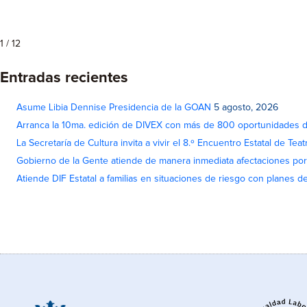
1 / 12
Entradas recientes
Asume Libia Dennise Presidencia de la GOAN
5 agosto, 2026
Arranca la 10ma. edición de DIVEX con más de 800 oportunidades 
La Secretaría de Cultura invita a vivir el 8.º Encuentro Estatal de Te
Gobierno de la Gente atiende de manera inmediata afectaciones por 
Atiende DIF Estatal a familias en situaciones de riesgo con planes d