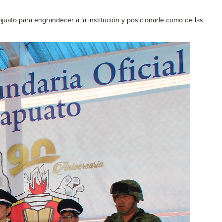
juato para engrandecer a la institución y posicionarle como de las