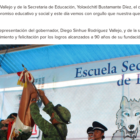
llejo y de la Secretaria de Educación, Yoloxóchitl Bustamante Díez, el 
romiso educativo y social y este día vemos con orgullo que nuestra queri
representación del gobernador, Diego Sinhue Rodríguez Vallejo, y de la 
iento y felicitación por los logros alcanzados a 90 años de su fundación”