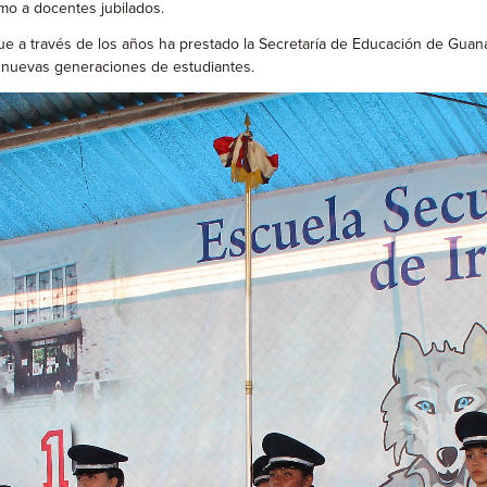
mo a docentes jubilados.
que a través de los años ha prestado la Secretaría de Educación de Guana
s nuevas generaciones de estudiantes.