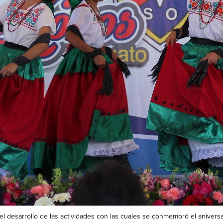
ra el desarrollo de las actividades con las cuales se conmemoró el anive