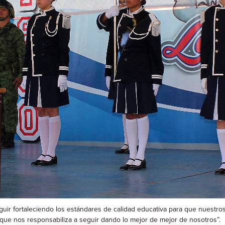
r fortaleciendo los estándares de calidad educativa para que nuestros
, que nos responsabiliza a seguir dando lo mejor de mejor de nosotros”.