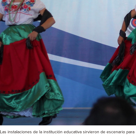
Las instalaciones de la institución educativa sirvieron de escenario pa