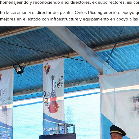
homenajeando y reconociendo a ex directores, ex subdirectores, así co
En la ceremonia el director del plantel, Carlos Rico agradeció el apoyo 
mejores en el estado con infraestructura y equipamiento en apoyo a la