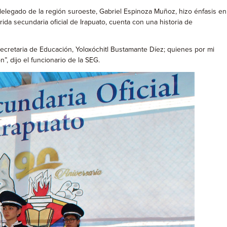
delegado de la región suroeste, Gabriel Espinoza Muñoz, hizo énfasis en
da secundaria oficial de Irapuato, cuenta con una historia de
secretaria de Educación, Yoloxóchitl Bustamante Díez; quienes por mi
, dijo el funcionario de la SEG.