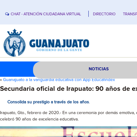
CHAT - ATENCIÓN CIUDADANA VIRTUAL
DIRECTORIO
TRANSP
NOTICIAS
«
Guanajuato a la vanguardia educativa con App Educafindex
Secundaria oficial de Irapuato: 90 años de e
Consolida su prestigio a través de los años
.
Irapuato, Gto., febrero de 2020.- En una ceremonia por demás emotiva, d
celebró 90 años de excelencia educativa.