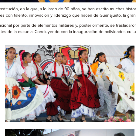
nstitución, en la que, a lo largo de 90 años, se han escrito muchas hist
tes con talento, innovación y liderazgo que hacen de Guanajuato, la gra
cional por parte de elementos militares y, posteriormente, se trasladaron
s de la escuela. Concluyendo con la inauguración de actividades cultura