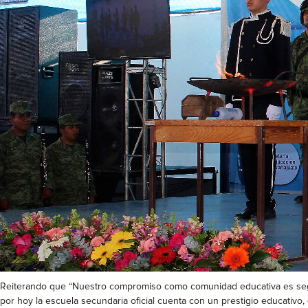
Reiterando que “Nuestro compromiso como comunidad educativa es segui
por hoy la escuela secundaria oficial cuenta con un prestigio educativo