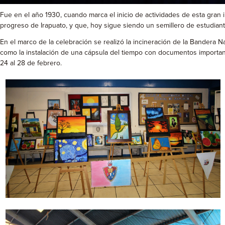
Fue en el año 1930, cuando marca el inicio de actividades de esta gran i
progreso de Irapuato, y que, hoy sigue siendo un semillero de estudian
En el marco de la celebración se realizó la incineración de la Bandera Na
como la instalación de una cápsula del tiempo con documentos importante
24 al 28 de febrero.