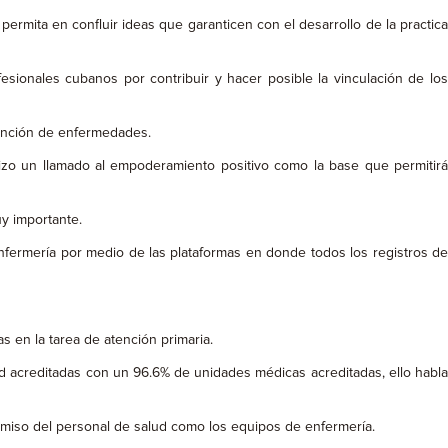
rmita en confluir ideas que garanticen con el desarrollo de la practica
esionales cubanos por contribuir y hacer posible la vinculación de los
vención de enfermedades.
Hizo un llamado al empoderamiento positivo como la base que permitirá
y importante.
 enfermería por medio de las plataformas en donde todos los registros de
 en la tarea de atención primaria.
d acreditadas con un 96.6% de unidades médicas acreditadas, ello habla
romiso del personal de salud como los equipos de enfermería.