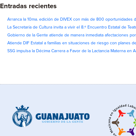
Entradas recientes
Arranca la 10ma. edición de DIVEX con más de 800 oportunidades 
La Secretaría de Cultura invita a vivir el 8.º Encuentro Estatal de Te
Gobierno de la Gente atiende de manera inmediata afectaciones por 
Atiende DIF Estatal a familias en situaciones de riesgo con planes d
SSG impulsa la Décima Carrera a Favor de la Lactancia Materna en 