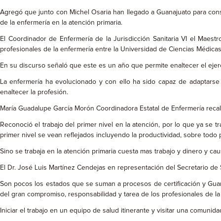
Agregó que junto con Michel Osaria han llegado a Guanajuato para consti
de la enfermería en la atención primaria.
El Coordinador de Enfermería de la Jurisdicción Sanitaria VI el Maest
profesionales de la enfermería entre la Universidad de Ciencias Médicas
En su discurso señaló que este es un año que permite enaltecer el ejer
La enfermería ha evolucionado y con ello ha sido capaz de adaptarse 
enaltecer la profesión.
María Guadalupe García Morón Coordinadora Estatal de Enfermería recalc
Reconoció el trabajo del primer nivel en la atención, por lo que ya se t
primer nivel se vean reflejados incluyendo la productividad, sobre todo p
Sino se trabaja en la atención primaria cuesta mas trabajo y dinero y cau
El Dr. José Luis Martínez Cendejas en representación del Secretario de 
Son pocos los estados que se suman a procesos de certificación y Guan
del gran compromiso, responsabilidad y tarea de los profesionales de la
Iniciar el trabajo en un equipo de salud itinerante y visitar una comu