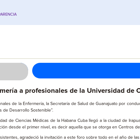
ARENCIA
rmería a profesionales de la Universidad de
nales de la Enfermería,
la Secretaría de Salud de Guanajuato por conducto
s de Desarrollo Sostenible”.
idad de Ciencias Médicas de la Habana Cuba llegó a la ciudad de Irapu
ción desde el primer nivel, es decir aquella que se otorga en Centros de
asistentes, agradeció la invitación a este foro sobre todo en el año de la