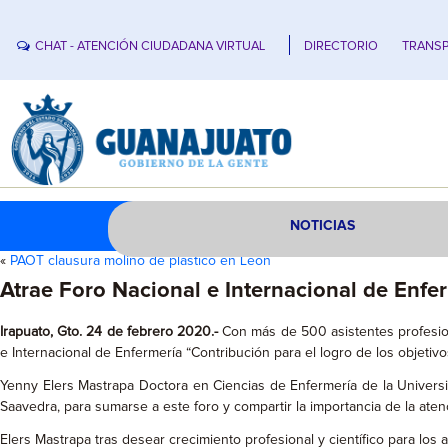
CHAT - ATENCIÓN CIUDADANA VIRTUAL
DIRECTORIO
TRANSP
NOTICIAS
«
PAOT clausura molino de plástico en León
Atrae Foro Nacional e Internacional de Enfe
Irapuato, Gto. 24 de febrero 2020.-
Con más de 500 asistentes profesio
e Internacional de Enfermería “Contribución para el logro de los objetivo
Yenny Elers Mastrapa Doctora en Ciencias de Enfermería de la Univers
Saavedra, para sumarse a este foro y compartir la importancia de la aten
Elers Mastrapa tras desear crecimiento profesional y científico para los 