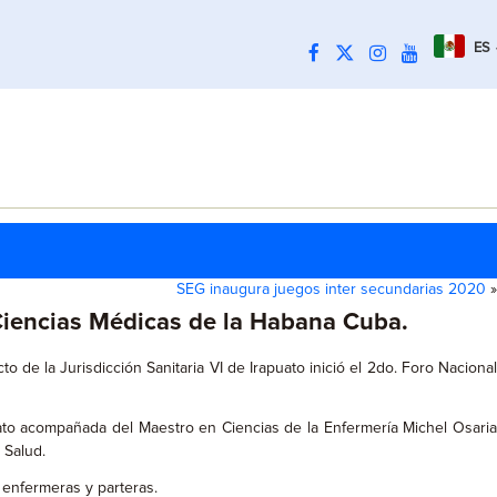
ES
SEG inaugura juegos inter secundarias 2020
»
 Ciencias Médicas de la Habana Cuba.
 de la Jurisdicción Sanitaria VI de Irapuato inició el 2do. Foro Naciona
ato acompañada del Maestro en Ciencias de la Enfermería Michel Osaria
 Salud.
s enfermeras y parteras.