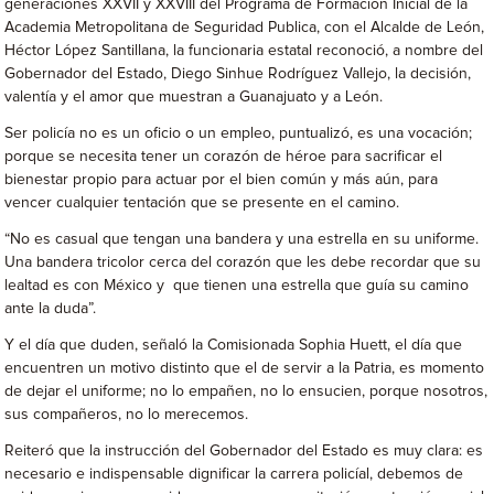
generaciones XXVII y XXVIII del Programa de Formación Inicial de la
Academia Metropolitana de Seguridad Publica, con el Alcalde de León,
Héctor López Santillana, la funcionaria estatal reconoció, a nombre del
Gobernador del Estado, Diego Sinhue Rodríguez Vallejo, la decisión,
valentía y el amor que muestran a Guanajuato y a León.
Ser policía no es un oficio o un empleo, puntualizó, es una vocación;
porque se necesita tener un corazón de héroe para sacrificar el
bienestar propio para actuar por el bien común y más aún, para
vencer cualquier tentación que se presente en el camino.
“No es casual que tengan una bandera y una estrella en su uniforme.
Una bandera tricolor cerca del corazón que les debe recordar que su
lealtad es con México y que tienen una estrella que guía su camino
ante la duda”.
Y el día que duden, señaló la Comisionada Sophia Huett, el día que
encuentren un motivo distinto que el de servir a la Patria, es momento
de dejar el uniforme; no lo empañen, no lo ensucien, porque nosotros,
sus compañeros, no lo merecemos.
Reiteró que la instrucción del Gobernador del Estado es muy clara: es
necesario e indispensable dignificar la carrera policíal, debemos de