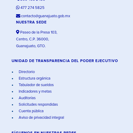
477 274 5825
contacto@guanajuato.gob.mx
NUESTRA SEDE
Paseo de la Presa 103,
Centro, C.P. 36000,
Guanajuato, GTO.
UNIDAD DE TRANSPARENCIA DEL PODER EJECUTIVO
Directorio
Estructura orgánica
Tabulador de sueldos
Indicadores y metas
Auditorías
Solicitudes respondidas
Cuenta pública
Aviso de privacidad integral