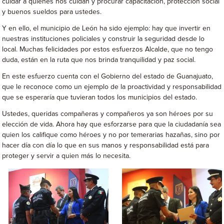
cuidar a quienes nos cuidan y procurar capacitación, protección social
y buenos sueldos para ustedes.
Y en ello, el municipio de León ha sido ejemplo: hay que invertir en
nuestras instituciones policiales y construir la seguridad desde lo
local. Muchas felicidades por estos esfuerzos Alcalde, que no tengo
duda, están en la ruta que nos brinda tranquilidad y paz social.
En este esfuerzo cuenta con el Gobierno del estado de Guanajuato,
que le reconoce como un ejemplo de la proactividad y responsabilidad
que se esperaría que tuvieran todos los municipios del estado.
Ustedes, queridas compañeras y compañeros ya son héroes por su
elección de vida. Ahora hay que esforzarse para que la ciudadanía sea
quien los califique como héroes y no por temerarias hazañas, sino por
hacer día con día lo que en sus manos y responsabilidad está para
proteger y servir a quien más lo necesita.