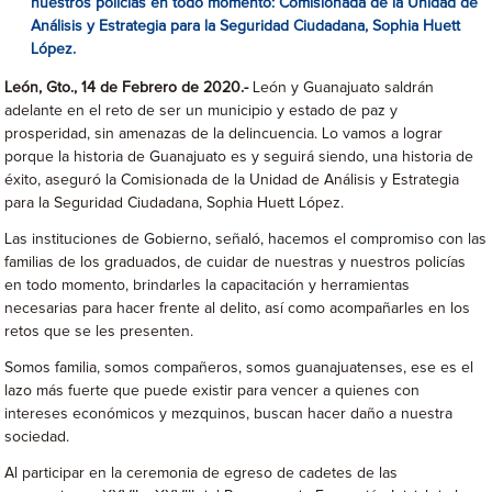
nuestros policías en todo momento: Comisionada de la Unidad de
Análisis y Estrategia para la Seguridad Ciudadana, Sophia Huett
López.
León, Gto., 14 de Febrero de 2020.-
León y Guanajuato saldrán
adelante en el reto de ser un municipio y estado de paz y
prosperidad, sin amenazas de la delincuencia. Lo vamos a lograr
porque la historia de Guanajuato es y seguirá siendo, una historia de
éxito, aseguró la Comisionada de la Unidad de Análisis y Estrategia
para la Seguridad Ciudadana, Sophia Huett López.
Las instituciones de Gobierno, señaló, hacemos el compromiso con las
familias de los graduados, de cuidar de nuestras y nuestros policías
en todo momento, brindarles la capacitación y herramientas
necesarias para hacer frente al delito, así como acompañarles en los
retos que se les presenten.
Somos familia, somos compañeros, somos guanajuatenses, ese es el
lazo más fuerte que puede existir para vencer a quienes con
intereses económicos y mezquinos, buscan hacer daño a nuestra
sociedad.
Al participar en la ceremonia de egreso de cadetes de las