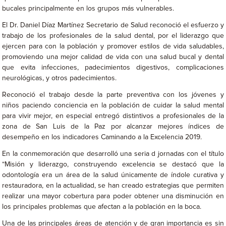
bucales principalmente en los grupos más vulnerables.
El Dr. Daniel Díaz Martínez Secretario de Salud reconoció el esfuerzo y
trabajo de los profesionales de la salud dental, por el liderazgo que
ejercen para con la población y promover estilos de vida saludables,
promoviendo una mejor calidad de vida con una salud bucal y dental
que evita infecciones, padecimientos digestivos, complicaciones
neurológicas, y otros padecimientos.
Reconoció el trabajo desde la parte preventiva con los jóvenes y
niños paciendo conciencia en la población de cuidar la salud mental
para vivir mejor, en especial entregó distintivos a profesionales de la
zona de San Luis de la Paz por alcanzar mejores índices de
desempeño en los indicadores Caminando a la Excelencia 2019.
En la conmemoración que desarrolló una seria d jornadas con el título
“Misión y liderazgo, construyendo excelencia se destacó que la
odontología era un área de la salud únicamente de índole curativa y
restauradora, en la actualidad, se han creado estrategias que permiten
realizar una mayor cobertura para poder obtener una disminución en
los principales problemas que afectan a la población en la boca.
Una de las principales áreas de atención y de gran importancia es sin