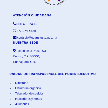
ATENCIÓN CIUDADANA
800 465 2486
477 274 5825
contacto@guanajuato.gob.mx
NUESTRA SEDE
Paseo de la Presa 103,
Centro, C.P. 36000,
Guanajuato, GTO.
UNIDAD DE TRANSPARENCIA DEL PODER EJECUTIVO
Directorio
Estructura orgánica
Tabulador de sueldos
Indicadores y metas
Auditorías