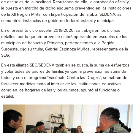
de escuelas de la localidad. Resultando de ello, la aprobación oficial y
la puesta en marcha de dicho esquema preventivo en las instalaciones
de la XII Región Militar con la participación de la SEG, SEDENA, así
como otras instancias de gobierno federal, estatal y municipal.
En el presente ciclo escolar 2019-2020, se trabaja en los últimos
detalles, por lo que en breve se estará operando en escuelas de los
municipios de Irapuato y Pénjamo, pertenecientes a la Región
Suroeste, dijo su titular, Gabriel Espinoza Muñoz, representante de la
SEG.
En esta alianza SEG/SEDENA también se busca, la suma de esfuerzos
y voluntades de padres de familia; ya que la prevención es suma de
todos y con el programa “Vacúnate Contra las Drogas”, se habrán de
fortalecer medidas tanto al interior de las instituciones educativas
como en los hogares de las y los alumnos, apuntó el funcionario
estatal.