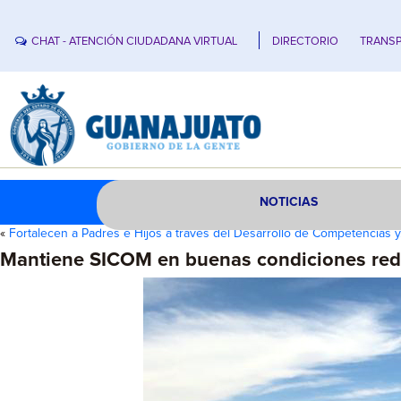
CHAT - ATENCIÓN CIUDADANA VIRTUAL
DIRECTORIO
TRANSP
NOTICIAS
«
Fortalecen a Padres e Hijos a través del Desarrollo de Competencias 
Mantiene SICOM en buenas condiciones red c