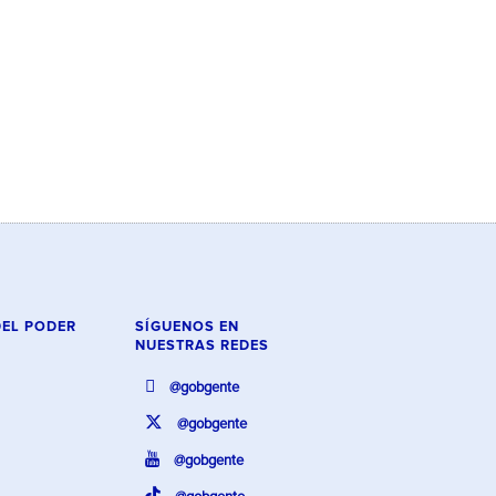
DEL PODER
SÍGUENOS EN
NUESTRAS REDES
@gobgente
@gobgente
@gobgente