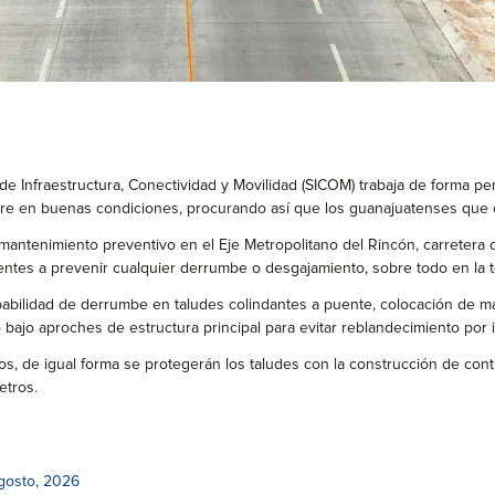
de Infraestructura, Conectividad y Movilidad (SICOM) trabaja de forma p
ntre en buenas condiciones, procurando así que los guanajuatenses que 
mantenimiento preventivo en el Eje Metropolitano del Rincón, carretera
dientes a prevenir cualquier derrumbe o desgajamiento, sobre todo en la 
obabilidad de derrumbe en taludes colindantes a puente, colocación de ma
o bajo aproches de estructura principal para evitar reblandecimiento po
s, de igual forma se protegerán los taludes con la construcción de contr
etros.
gosto, 2026