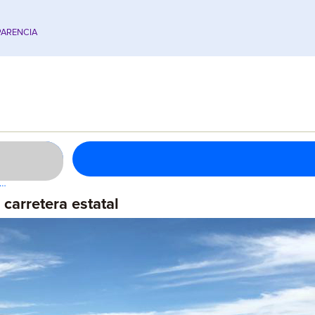
ARENCIA
y…
arretera estatal