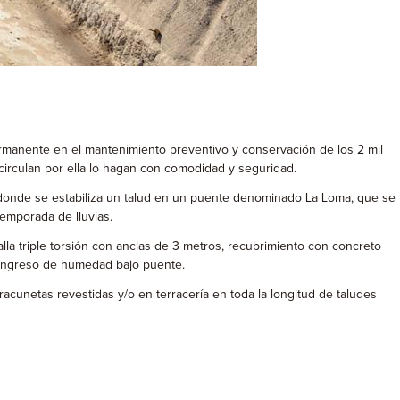
ermanente en el mantenimiento preventivo y conservación de los 2 mil
circulan por ella lo hagan con comodidad y seguridad.
 donde se estabiliza un talud en un puente denominado La Loma, que se
temporada de lluvias.
lla triple torsión con anclas de 3 metros, recubrimiento con concreto
r ingreso de humedad bajo puente.
acunetas revestidas y/o en terracería en toda la longitud de taludes