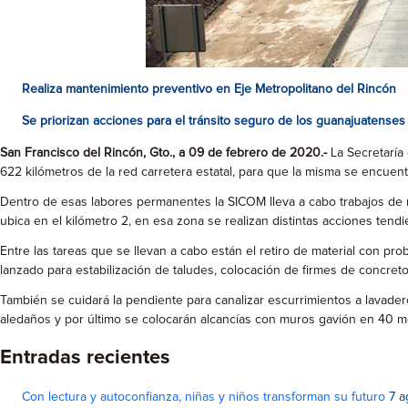
Realiza mantenimiento preventivo en Eje Metropolitano del Rincón
Se priorizan acciones para el tránsito seguro de los guanajuatenses
San Francisco del Rincón, Gto., a 09 de febrero de 2020.-
La Secretaría 
622 kilómetros de la red carretera estatal, para que la misma se encue
Dentro de esas labores permanentes la SICOM lleva a cabo trabajos de 
ubica en el kilómetro 2, en esa zona se realizan distintas acciones ten
Entre las tareas que se llevan a cabo están el retiro de material con pr
lanzado para estabilización de taludes, colocación de firmes de concret
También se cuidará la pendiente para canalizar escurrimientos a lavadero
aledaños y por último se colocarán alcancías con muros gavión en 40 m
Entradas recientes
Con lectura y autoconfianza, niñas y niños transforman su futuro
7 a