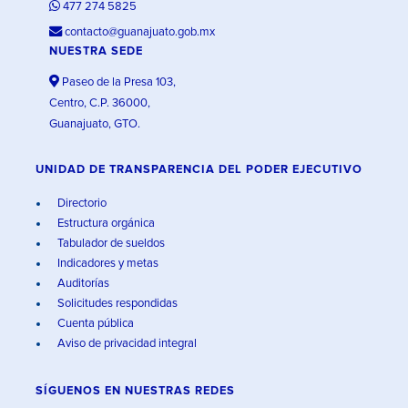
477 274 5825
contacto@guanajuato.gob.mx
NUESTRA SEDE
Paseo de la Presa 103,
Centro, C.P. 36000,
Guanajuato, GTO.
UNIDAD DE TRANSPARENCIA DEL PODER EJECUTIVO
Directorio
Estructura orgánica
Tabulador de sueldos
Indicadores y metas
Auditorías
Solicitudes respondidas
Cuenta pública
Aviso de privacidad integral
SÍGUENOS EN
NUESTRAS REDES