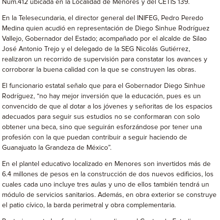
Núm.412 ubicada en la Localidad de Menores y del CETIS 139.
En la Telesecundaria, el director general del INIFEG, Pedro Peredo
Medina quien acudió en representación de Diego Sinhue Rodríguez
Vallejo, Gobernador del Estado; acompañado por el alcalde de Silao
José Antonio Trejo y el delegado de la SEG Nicolás Gutiérrez,
realizaron un recorrido de supervisión para constatar los avances y
corroborar la buena calidad con la que se construyen las obras.
El funcionario estatal señalo que para el Gobernador Diego Sinhue
Rodríguez, “no hay mejor inversión que la educación, pues es un
convencido de que al dotar a los jóvenes y señoritas de los espacios
adecuados para seguir sus estudios no se conformaran con solo
obtener una beca, sino que seguirán esforzándose por tener una
profesión con la que puedan contribuir a seguir haciendo de
Guanajuato la Grandeza de México”.
En el plantel educativo localizado en Menores son invertidos más de
6.4 millones de pesos en la construcción de dos nuevos edificios, los
cuales cada uno incluye tres aulas y uno de ellos también tendrá un
módulo de servicios sanitarios. Además, en obra exterior se construye
el patio cívico, la barda perimetral y obra complementaria.