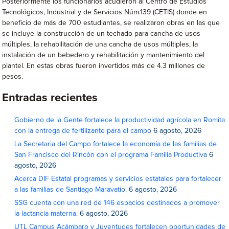
Posteriormente los funcionarios acudieron al Centro de Estudios
Tecnológicos, Industrial y de Servicios Núm.139 (CETIS) donde en
beneficio de más de 700 estudiantes, se realizaron obras en las que
se incluye la construcción de un techado para cancha de usos
múltiples, la rehabilitación de una cancha de usos múltiples, la
instalación de un bebedero y rehabilitación y mantenimiento del
plantel. En estas obras fueron invertidos más de 4.3 millones de
pesos.
Entradas recientes
Gobierno de la Gente fortalece la productividad agrícola en Romita
con la entrega de fertilizante para el campo
6 agosto, 2026
La Secretaria del Campo fortalece la economía de las familias de
San Francisco del Rincón con el programa Familia Productiva
6
agosto, 2026
Acerca DIF Estatal programas y servicios estatales para fortalecer
a las familias de Santiago Maravatío.
6 agosto, 2026
SSG cuenta con una red de 146 espacios destinados a promover
la lactancia materna.
6 agosto, 2026
UTL Campus Acámbaro y Juventudes fortalecen oportunidades de