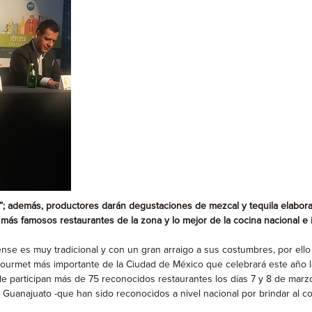
”; además, productores darán degustaciones de mezcal y tequila elabora
s más famosos restaurantes de la zona y lo mejor de la cocina nacional e 
se es muy tradicional y con un gran arraigo a sus costumbres, por ello y
l Gourmet más importante de la Ciudad de México que celebrará este año l
 participan más de 75 reconocidos restaurantes los días 7 y 8 de marz
Guanajuato -que han sido reconocidos a nivel nacional por brindar al com