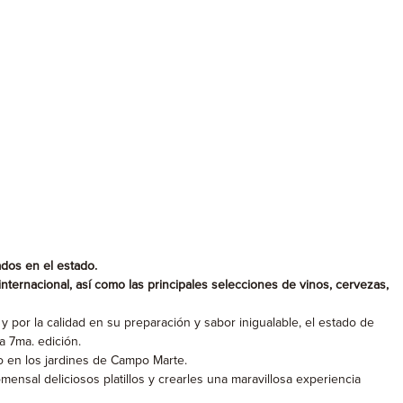
dos en el estado.
internacional, así como las principales selecciones de vinos, cervezas,
 por la calidad en su preparación y sabor inigualable, el estado de
a 7ma. edición.
o en los jardines de Campo Marte.
ensal deliciosos platillos y crearles una maravillosa experiencia