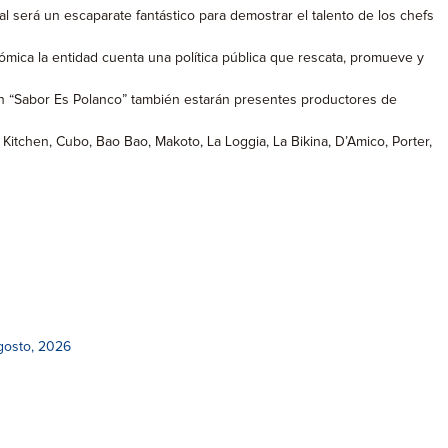
 será un escaparate fantástico para demostrar el talento de los chefs
nómica la entidad cuenta una política pública que rescata, promueve y
; en “Sabor Es Polanco” también estarán presentes productores de
 Kitchen, Cubo, Bao Bao, Makoto, La Loggia, La Bikina, D’Amico, Porter,
gosto, 2026