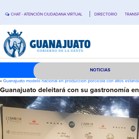
CHAT - ATENCIÓN CIUDADANA VIRTUAL
DIRECTORIO
TRANSP
NOTICIAS
«
Guanajuato modelo nacional en producción porcícola con altos están
Guanajuato deleitará con su gastronomía en 