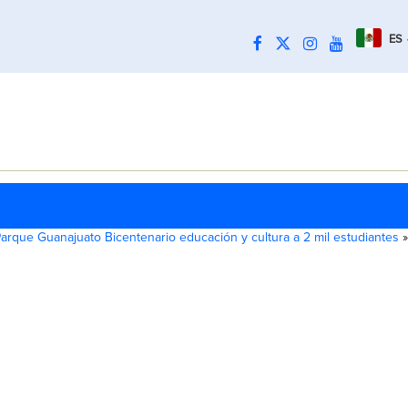
ES
rque Guanajuato Bicentenario educación y cultura a 2 mil estudiantes
»