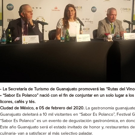
•
La Secretaría de Turismo de Guanajuato promoverá las “Rutas del Vino
• “Sabor Es Polanco” nació con el fin de conjuntar en un solo lugar a lo
licores, cafés y tés.
Ciudad de México, a 05 de febrero del 2020.
La gastronomía guanajuaten
Guanajuato deleitará a 10 mil visitantes en “Sabor Es Polanco”, Festiva
“Sabor Es Polanco” es un evento de degustación gastronómica, en donde
Este año Guanajuato será el estado invitado de honor y, restaurantes de 
culinaria- van a satisfacer al más selectivo paladar.