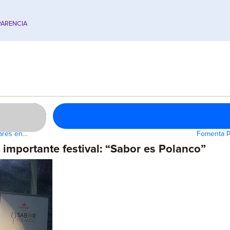
ARENCIA
dares en…
Fomenta Pa
importante festival: “Sabor es Polanco”