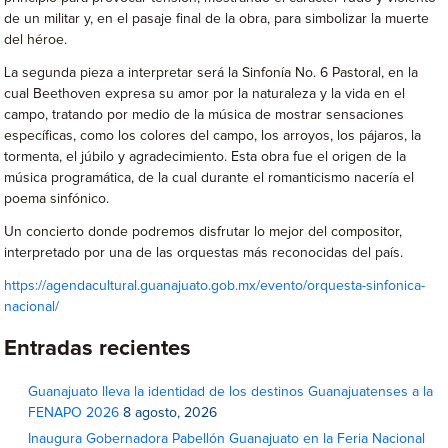
de un militar y, en el pasaje final de la obra, para simbolizar la muerte
del héroe.
La segunda pieza a interpretar será la Sinfonía No. 6 Pastoral, en la
cual Beethoven expresa su amor por la naturaleza y la vida en el
campo, tratando por medio de la música de mostrar sensaciones
específicas, como los colores del campo, los arroyos, los pájaros, la
tormenta, el júbilo y agradecimiento. Esta obra fue el origen de la
música programática, de la cual durante el romanticismo nacería el
poema sinfónico.
Un concierto donde podremos disfrutar lo mejor del compositor,
interpretado por una de las orquestas más reconocidas del país.
https://agendacultural.guanajuato.gob.mx/evento/orquesta-sinfonica-
nacional/
Entradas recientes
Guanajuato lleva la identidad de los destinos Guanajuatenses a la
FENAPO 2026
8 agosto, 2026
Inaugura Gobernadora Pabellón Guanajuato en la Feria Nacional