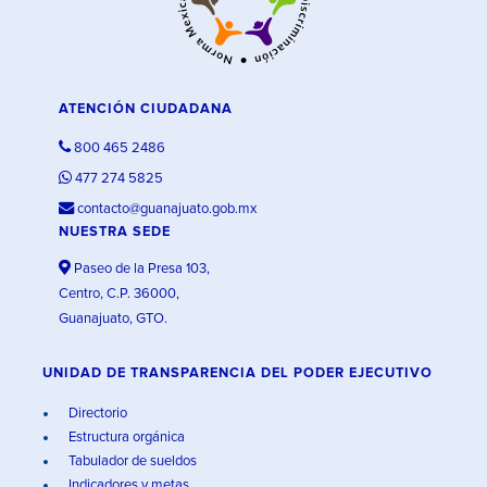
ATENCIÓN CIUDADANA
800 465 2486
477 274 5825
contacto@guanajuato.gob.mx
NUESTRA SEDE
Paseo de la Presa 103,
Centro, C.P. 36000,
Guanajuato, GTO.
UNIDAD DE TRANSPARENCIA DEL PODER EJECUTIVO
Directorio
Estructura orgánica
Tabulador de sueldos
Indicadores y metas