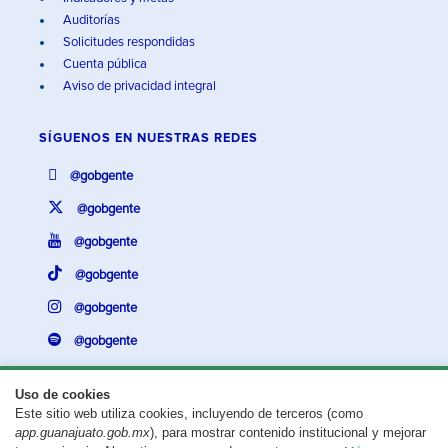
Auditorías
Solicitudes respondidas
Cuenta pública
Aviso de privacidad integral
SÍGUENOS EN
NUESTRAS REDES
@gobgente
@gobgente
@gobgente
@gobgente
@gobgente
@gobgente
Uso de cookies
Este sitio web utiliza cookies, incluyendo de terceros (como
¿Existe algún problema con esta página?
Repórtalo aquí.
app.guanajuato.gob.mx
), para mostrar contenido institucional y mejorar