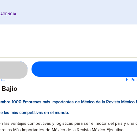
ARENCIA
en…
El Po
 Bajío
 Cumbre 1000 Empresas más Importantes de México de la Revista México E
de las más competitivas en el mundo.
n las ventajas competitivas y logísticas para ser el motor del país y un
presas Más Importantes de México de la Revista México Ejecutivo.