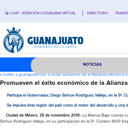
CHAT - ATENCIÓN CIUDADANA VIRTUAL
DIRECTORIO
TRANSP
NOTICIAS
«
Invitan a guanajuatenses a visitar Santuarios de la Mariposa Monarca 
Promueven el éxito económico de la Alianza
Participa el Gobernador, Diego Sinhue Rodríguez Vallejo, en la 5ª.
Se impulsa ésta región del país como el motor del desarrollo y una 
Ciudad de México. 25 de noviembre 2019.-
La Alianza Bajío cuenta co
Sinhue Rodríguez Vallejo, en su participación en la 5ª. Cumbre 1000 Em