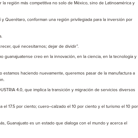
la región más competitiva no solo de México, sino de Latinoamérica y
y Querétaro, conforman una región privilegiada para la inversión por
a.
cer, qué necesitarnos; dejar de dividir”.
anajuatense creo en la innovación, en la ciencia, en la tecnología y
oy lo estamos haciendo nuevamente, queremos pasar de la manufactura a
ón.
USTRIA 4.0, que implica la transición y migración de servicios diversos
el 17.5 por ciento; cuero–calzado el 10 por ciento y el turismo el 10 por
ás, Guanajuato es un estado que dialoga con el mundo y acerca el