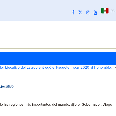
ES
der Ejecutivo del Estado entregó el Paquete Fiscal 2020 al Honorable…
»
jecutivo.
a de las regiones más importantes del mundo; dijo el Gobernador, Diego