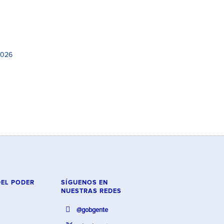
2026
DEL PODER
SÍGUENOS EN
NUESTRAS REDES
@gobgente