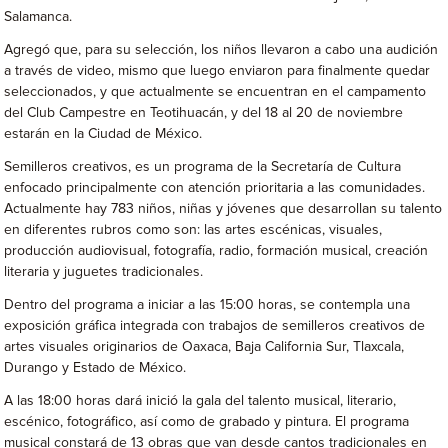
Salamanca.
Agregó que, para su selección, los niños llevaron a cabo una audición
a través de video, mismo que luego enviaron para finalmente quedar
seleccionados, y que actualmente se encuentran en el campamento
del Club Campestre en Teotihuacán, y del 18 al 20 de noviembre
estarán en la Ciudad de México.
Semilleros creativos, es un programa de la Secretaría de Cultura
enfocado principalmente con atención prioritaria a las comunidades.
Actualmente hay 783 niños, niñas y jóvenes que desarrollan su talento
en diferentes rubros como son: las artes escénicas, visuales,
producción audiovisual, fotografía, radio, formación musical, creación
literaria y juguetes tradicionales.
Dentro del programa a iniciar a las 15:00 horas, se contempla una
exposición gráfica integrada con trabajos de semilleros creativos de
artes visuales originarios de Oaxaca, Baja California Sur, Tlaxcala,
Durango y Estado de México.
A las 18:00 horas dará inició la gala del talento musical, literario,
escénico, fotográfico, así como de grabado y pintura. El programa
musical constará de 13 obras que van desde cantos tradicionales en