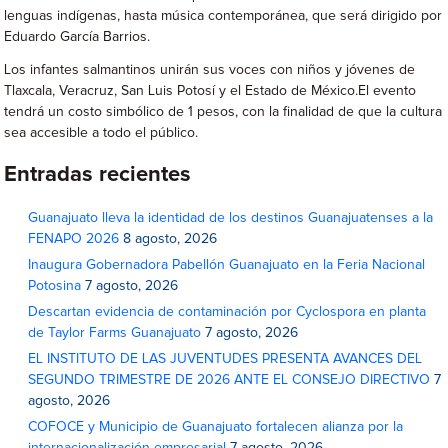
lenguas indígenas, hasta música contemporánea, que será dirigido por
Eduardo García Barrios.
Los infantes salmantinos unirán sus voces con niños y jóvenes de
Tlaxcala, Veracruz, San Luis Potosí y el Estado de México.El evento
tendrá un costo simbólico de 1 pesos, con la finalidad de que la cultura
sea accesible a todo el público.
Entradas recientes
Guanajuato lleva la identidad de los destinos Guanajuatenses a la
FENAPO 2026
8 agosto, 2026
Inaugura Gobernadora Pabellón Guanajuato en la Feria Nacional
Potosina
7 agosto, 2026
Descartan evidencia de contaminación por Cyclospora en planta
de Taylor Farms Guanajuato
7 agosto, 2026
EL INSTITUTO DE LAS JUVENTUDES PRESENTA AVANCES DEL
SEGUNDO TRIMESTRE DE 2026 ANTE EL CONSEJO DIRECTIVO
7
agosto, 2026
COFOCE y Municipio de Guanajuato fortalecen alianza por la