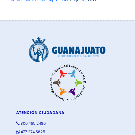
internacionalización empresarial
7 agosto, 2026
ATENCIÓN CIUDADANA
800 465 2486
477 274 5825