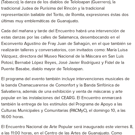
(Tabasco); la danza de los diablos de Teloloapan (Guerrero), la
tradicional Judea de Purísima del Rincón y la tradicional
representación bailable del Torito, de Romita, expresiones éstas dos
últimas muy emblemáticas de Guanajuato.
Cada del mañana y tarde del Encuentro habrá una intervención de
estas danzas por las calles de Salamanca, desembocando en el
Exconvento Agustino de Fray Juan de Sahagún, en el que también se
realizarán talleres y conversatorios, con invitados como: María Luisa
Vázquez, directora del Museo Nacional de la Máscara en San Luis
Potosí; Bernabé López Reyes, José Javier Rodríguez y Fidel de la
Puente Basabe, diablo mayor de Teloloapan.
El programa del evento también incluye intervenciones musicales de
la banda Chamacuarense de Comonfort y la Banda Sinfónica de
Salvatierra, además de una exhibición y venta de máscaras y arte
popular en las instalaciones del CEARG. El Encuentro enmarcará
también la entrega de los estímulos del Programa de Apoyo a las
Culturas Municipales y Comunitarias (PACMyC), el domingo 10, a las
16:00 horas.
El Encuentro Nacional de Arte Popular será inaugurado este viernes 8,
a las 11:00 horas, en el Centro de las Artes de Guanajuato. Como