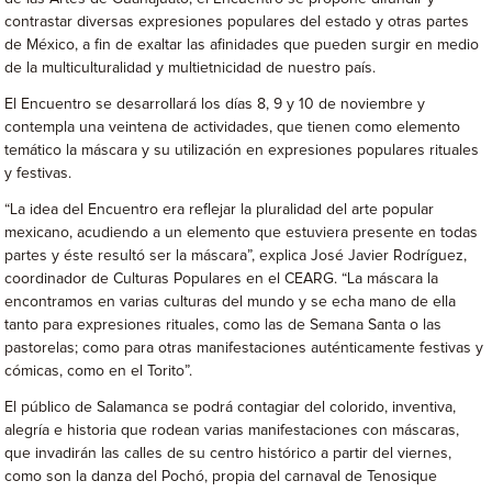
contrastar diversas expresiones populares del estado y otras partes
de México, a fin de exaltar las afinidades que pueden surgir en medio
de la multiculturalidad y multietnicidad de nuestro país.
El Encuentro se desarrollará los días 8, 9 y 10 de noviembre y
contempla una veintena de actividades, que tienen como elemento
temático la máscara y su utilización en expresiones populares rituales
y festivas.
“La idea del Encuentro era reflejar la pluralidad del arte popular
mexicano, acudiendo a un elemento que estuviera presente en todas
partes y éste resultó ser la máscara”, explica José Javier Rodríguez,
coordinador de Culturas Populares en el CEARG. “La máscara la
encontramos en varias culturas del mundo y se echa mano de ella
tanto para expresiones rituales, como las de Semana Santa o las
pastorelas; como para otras manifestaciones auténticamente festivas y
cómicas, como en el Torito”.
El público de Salamanca se podrá contagiar del colorido, inventiva,
alegría e historia que rodean varias manifestaciones con máscaras,
que invadirán las calles de su centro histórico a partir del viernes,
como son la danza del Pochó, propia del carnaval de Tenosique