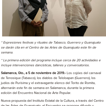
* Expresiones festivas y rituales de Tabasco, Guerrero y Guanajuato
se darán cita en el Centro de las Artes de Guanajuato este fin de
semana.
* La primera edición del programa incluye cerca de 20 actividades e
incluye intervenciones dancísticas, talleres y conversatorios.
Salamanca, Gto., a 5 de noviembre de 2019.-
Los cojóes del carnaval
de Tenosique (Tabasco), los diablos de Teloloapan (Guerrero), los
judíos de Purísima y el extravagante elenco del Torito de Romita,
alternarán este fin de semana en Salamanca, durante la primera
edición del Encuentro Nacional de Arte Popular.
Nueva propuesta del Instituto Estatal de la Cultura, a través del Centro
de las Artes de Guanajuato, el Encuentro se propone difundir y