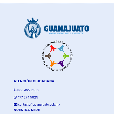
ATENCIÓN CIUDADANA
800 465 2486
477 274 5825
contacto@guanajuato.gob.mx
NUESTRA SEDE