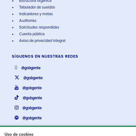
Estructura orgánica
Tabulador de sueldos
Indicadores y metas
Auditorías
Solicitudes respondidas
Cuenta pública
Aviso de privacidad integral
SÍGUENOS EN
NUESTRAS REDES
@gobgente
@gobgente
@gobgente
@gobgente
@gobgente
@gobgente
Uso de cookies