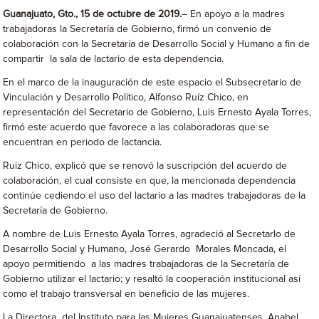
Guanajuato, Gto., 15 de octubre de 2019.
– En apoyo a la madres
trabajadoras la Secretaría de Gobierno, firmó un convenio de
colaboración con la Secretaría de Desarrollo Social y Humano a fin de
compartir la sala de lactario de esta dependencia.
En el marco de la inauguración de este espacio el Subsecretario de
Vinculación y Desarrollo Político, Alfonso Ruíz Chico, en
representación del Secretario de Gobierno, Luis Ernesto Ayala Torres,
firmó este acuerdo que favorece a las colaboradoras que se
encuentran en periodo de lactancia.
Ruiz Chico, explicó que se renovó la suscripción del acuerdo de
colaboración, el cual consiste en que, la mencionada dependencia
continúe cediendo el uso del lactario a las madres trabajadoras de la
Secretaría de Gobierno.
A nombre de Luis Ernesto Ayala Torres, agradeció al Secretarlo de
Desarrollo Social y Humano, José Gerardo Morales Moncada, el
apoyo permitiendo a las madres trabajadoras de la Secretaría de
Gobierno utilizar el lactario; y resaltó la cooperación institucional así
como el trabajo transversal en beneficio de las mujeres.
La Directora del Instituto para las Mujeres Guanajuatenses, Anabel