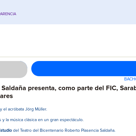
ARENCIA
BACHO
a Saldaña presenta, como parte del FIC, Sara
ares
y el acróbata Jörg Müller.
 y la música clásica en un gran espectáculo.
Estudio
del Teatro del Bicentenario Roberto Plasencia Saldaña.