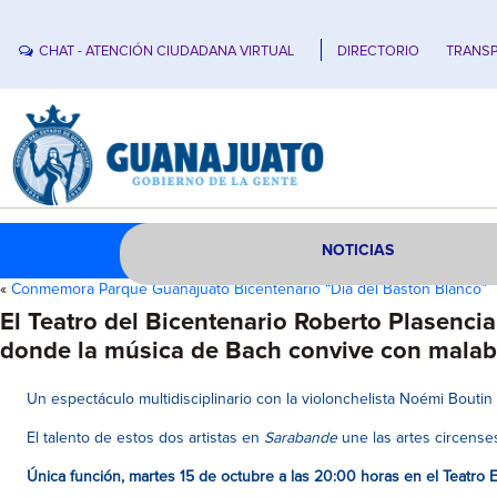
CHAT - ATENCIÓN CIUDADANA VIRTUAL
DIRECTORIO
TRANSP
NOTICIAS
«
Conmemora Parque Guanajuato Bicentenario “Día del Bastón Blanco”
El Teatro del Bicentenario Roberto Plasenci
donde la música de Bach convive con malab
Un espectáculo multidisciplinario con la violonchelista Noémi Boutin 
El talento de estos dos artistas en
Sarabande
une las artes circenses
Única función, martes 15 de octubre a las 20:00 horas en el Teatro 