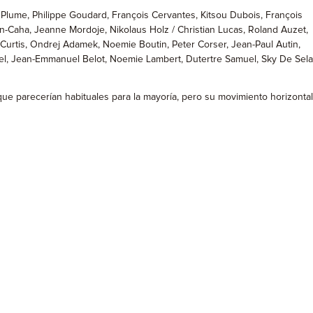
 Plume, Philippe Goudard, François Cervantes, Kitsou Dubois, François
in-Caha, Jeanne Mordoje, Nikolaus Holz / Christian Lucas, Roland Auzet,
Curtis, Ondrej Adamek, Noemie Boutin, Peter Corser, Jean-Paul Autin,
nuel, Jean-Emmanuel Belot, Noemie Lambert, Dutertre Samuel, Sky De Sela
que parecerían habituales para la mayoría, pero su movimiento horizontal