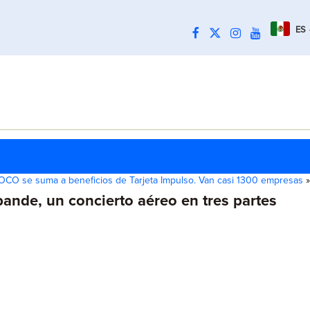
ES
CO se suma a beneficios de Tarjeta Impulso. Van casi 1300 empresas
»
bande, un concierto aéreo en tres partes