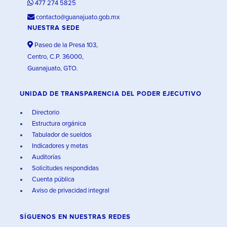
477 274 5825
contacto@guanajuato.gob.mx
NUESTRA SEDE
Paseo de la Presa 103,
Centro, C.P. 36000,
Guanajuato, GTO.
UNIDAD DE TRANSPARENCIA DEL PODER EJECUTIVO
Directorio
Estructura orgánica
Tabulador de sueldos
Indicadores y metas
Auditorías
Solicitudes respondidas
Cuenta pública
Aviso de privacidad integral
SÍGUENOS EN
NUESTRAS REDES